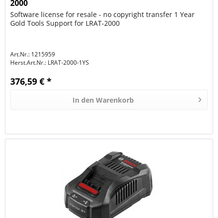
2000
Software license for resale - no copyright transfer 1 Year
Gold Tools Support for LRAT-2000
Art.Nr.: 1215959
Herst.Art.Nr.:
LRAT-2000-1YS
376,59 € *
In den
Warenkorb