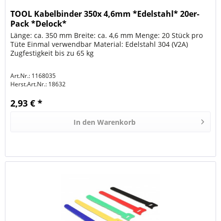
TOOL Kabelbinder 350x 4,6mm *Edelstahl* 20er-
Pack *Delock*
Länge: ca. 350 mm Breite: ca. 4,6 mm Menge: 20 Stück pro
Tüte Einmal verwendbar Material: Edelstahl 304 (V2A)
Zugfestigkeit bis zu 65 kg
Art.Nr.: 1168035
Herst.Art.Nr.:
18632
2,93 € *
In den
Warenkorb