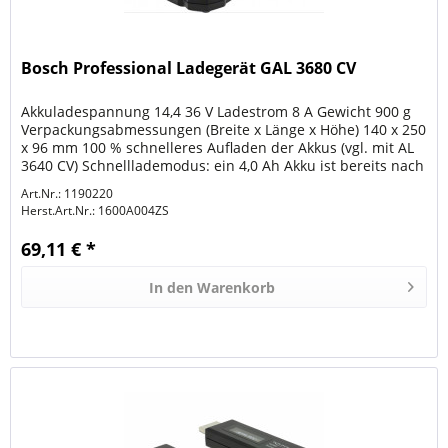
Bosch Professional Ladegerät GAL 3680 CV
Akkuladespannung 14,4 36 V Ladestrom 8 A Gewicht 900 g
Verpackungsabmessungen (Breite x Länge x Höhe) 140 x 250
x 96 mm 100 % schnelleres Aufladen der Akkus (vgl. mit AL
3640 CV) Schnelllademodus: ein 4,0 Ah Akku ist bereits nach
25 Min...
Art.Nr.: 1190220
Herst.Art.Nr.:
1600A004ZS
69,11 € *
In den
Warenkorb