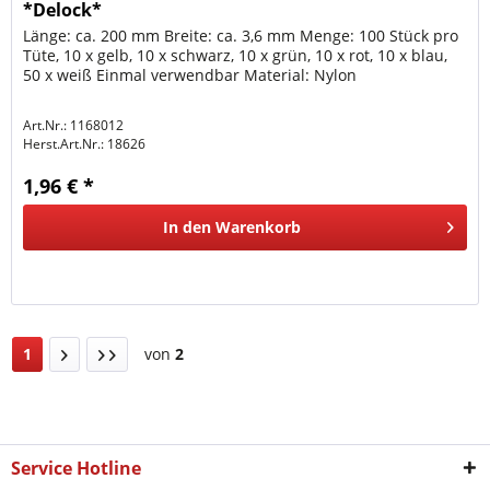
*Delock*
Länge: ca. 200 mm Breite: ca. 3,6 mm Menge: 100 Stück pro
Tüte, 10 x gelb, 10 x schwarz, 10 x grün, 10 x rot, 10 x blau,
50 x weiß Einmal verwendbar Material: Nylon
Art.Nr.: 1168012
Herst.Art.Nr.:
18626
1,96 € *
In den
Warenkorb
1
von
2
Service Hotline