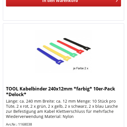
In den
Warenkorb
TOOL Kabelbinder 240x12mm *farbig* 10er-Pack
*Delock*
Länge: ca. 240 mm Breite: ca. 12 mm Menge: 10 Stück pro
Tüte, 2 x rot, 2 x grün, 2 x gelb, 2 x schwarz, 2 x blau Lasche
zur Befestigung am Kabel Klettverschluss für mehrfache
Wiederverwendung Material: Nylon
Art.Nr.: 1168038