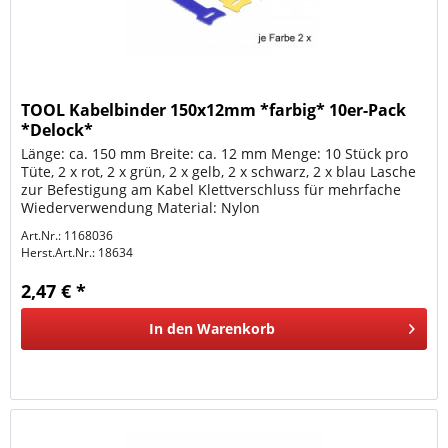
TOOL Kabelbinder 150x12mm *farbig* 10er-Pack
*Delock*
Länge: ca. 150 mm Breite: ca. 12 mm Menge: 10 Stück pro
Tüte, 2 x rot, 2 x grün, 2 x gelb, 2 x schwarz, 2 x blau Lasche
zur Befestigung am Kabel Klettverschluss für mehrfache
Wiederverwendung Material: Nylon
Art.Nr.: 1168036
Herst.Art.Nr.:
18634
2,47 € *
In den
Warenkorb