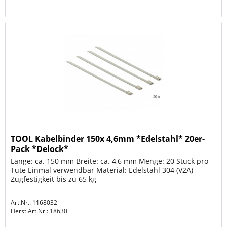
TOOL Kabelbinder 150x 4,6mm *Edelstahl* 20er-
Pack *Delock*
Länge: ca. 150 mm Breite: ca. 4,6 mm Menge: 20 Stück pro
Tüte Einmal verwendbar Material: Edelstahl 304 (V2A)
Zugfestigkeit bis zu 65 kg
Art.Nr.: 1168032
Herst.Art.Nr.:
18630