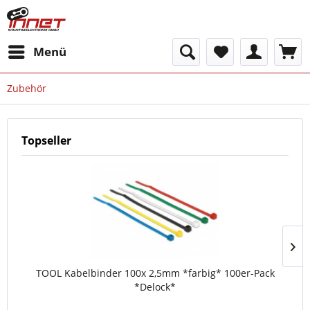
Menü
Zubehör
Topseller
TOOL Kabelbinder 100x 2,5mm *farbig* 100er-Pack
*Delock*