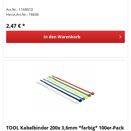
Art.Nr.: 1168010
Herst.Art.Nr.:
18606
2,47 € *
In den
Warenkorb
TOOL Kabelbinder 200x 3,6mm *farbig* 100er-Pack