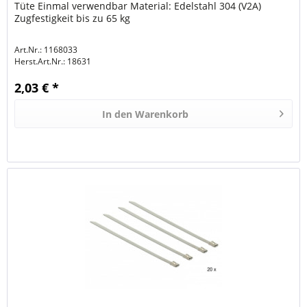
Tüte Einmal verwendbar Material: Edelstahl 304 (V2A)
Zugfestigkeit bis zu 65 kg
Art.Nr.: 1168033
Herst.Art.Nr.:
18631
2,03 € *
In den
Warenkorb