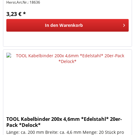
Herst.Art.Nr.:
18636
3,23 € *
In den
Warenkorb
TOOL Kabelbinder 200x 4,6mm *Edelstahl* 20er-
Pack *Delock*
Länge: ca. 200 mm Breite: ca. 4,6 mm Menge: 20 Stück pro