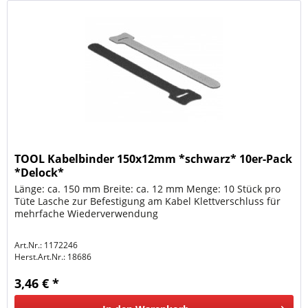
TOOL Kabelbinder 150x12mm *schwarz* 10er-Pack
*Delock*
Länge: ca. 150 mm Breite: ca. 12 mm Menge: 10 Stück pro
Tüte Lasche zur Befestigung am Kabel Klettverschluss für
mehrfache Wiederverwendung
Art.Nr.: 1172246
Herst.Art.Nr.:
18686
3,46 € *