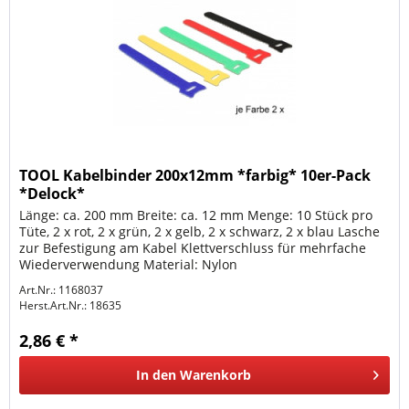
TOOL Kabelbinder 200x12mm *farbig* 10er-Pack
*Delock*
Länge: ca. 200 mm Breite: ca. 12 mm Menge: 10 Stück pro
Tüte, 2 x rot, 2 x grün, 2 x gelb, 2 x schwarz, 2 x blau Lasche
zur Befestigung am Kabel Klettverschluss für mehrfache
Wiederverwendung Material: Nylon
Art.Nr.: 1168037
Herst.Art.Nr.:
18635
2,86 € *
In den
Warenkorb