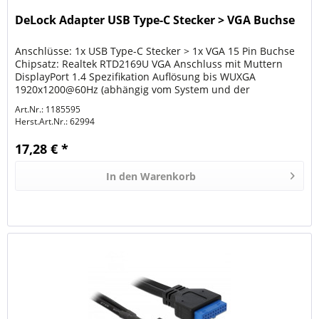
DeLock Adapter USB Type-C Stecker > VGA Buchse
Anschlüsse: 1x USB Type-C Stecker > 1x VGA 15 Pin Buchse
Chipsatz: Realtek RTD2169U VGA Anschluss mit Muttern
DisplayPort 1.4 Spezifikation Auflösung bis WUXGA
1920x1200@60Hz (abhängig vom System und der
angeschlossenen Hardware)...
Art.Nr.: 1185595
Herst.Art.Nr.:
62994
17,28 € *
In den
Warenkorb