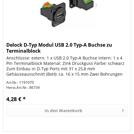
Delock D-Typ Modul USB 2.0 Typ-A Buchse zu
Terminalblock
Anschlüsse: extern: 1 x USB 2.0 Typ-A Buchse intern: 1 x 4
Pin Terminalblock Material: Zink Druckguss Farbe: schwarz
Zum Einbau in D-Typ Ports mit 31 x 25,8 mm
Gehäuseausschnitt (BxH): ca. 16 x 15 mm Zwei Bohrungen
zur Schraubbefestigung...
Art.Nr.: 1191070
Herst.Art.Nr.:
86734
4,28 € *
In den
Warenkorb