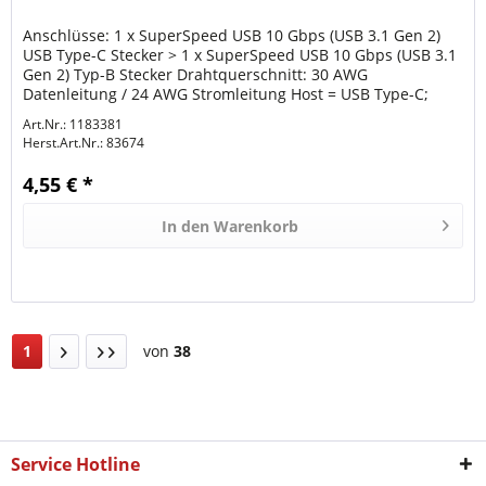
Anschlüsse: 1 x SuperSpeed USB 10 Gbps (USB 3.1 Gen 2)
USB Type-C Stecker > 1 x SuperSpeed USB 10 Gbps (USB 3.1
Gen 2) Typ-B Stecker Drahtquerschnitt: 30 AWG
Datenleitung / 24 AWG Stromleitung Host = USB Type-C;
Device = USB Typ-B...
Art.Nr.: 1183381
Herst.Art.Nr.:
83674
4,55 € *
In den
Warenkorb
1
von
38
Service Hotline