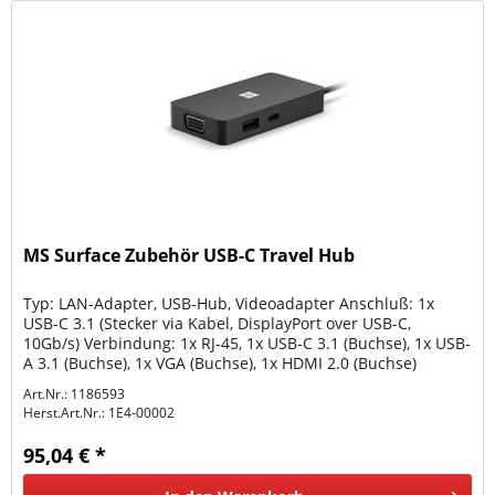
MS Surface Zubehör USB-C Travel Hub
Typ: LAN-Adapter, USB-Hub, Videoadapter Anschluß: 1x
USB-C 3.1 (Stecker via Kabel, DisplayPort over USB-C,
10Gb/s) Verbindung: 1x RJ-45, 1x USB-C 3.1 (Buchse), 1x USB-
A 3.1 (Buchse), 1x VGA (Buchse), 1x HDMI 2.0 (Buchse)
Übertragung: 1x...
Art.Nr.: 1186593
Herst.Art.Nr.:
1E4-00002
95,04 € *