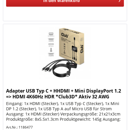
In den
Warenkorb
Adapter USB Typ C + HHDMI + Mini DisplayPort 1.2
=> HDMI 4K60Hz HDR *Club3D* Aktiv 32 AWG
Eingang: 1x HDMI (Stecker), 1x USB Typ C (Stecker), 1x Mini
DP 1.2 (Stecker), 1x USB Typ A auf Micro USB für Strom
Ausgang: 1x HDMI (Stecker) Verpackungsgröße: 21x21x3cm
Produktgröße: 8x5.5x1.3cm Produktgewicht: 145g Ausgang:
HDMI...
Art.Nr.: 1186477