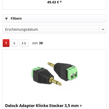
49,43 € *
Filtern
1
von
38
Delock Adapter Klinke Stecker 3,5 mm >