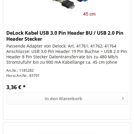
DeLock Kabel USB 3.0 Pin Header BU / USB 2.0 Pin
Header Stecker
Passende Adapter von Delock: Art. 41761, 41762, 41764
Anschlüsse: USB 3.0 Pin Header 19 Pin Buchse > USB 2.0 Pin
Header 8 Pin Stecker Datentransferrate bis zu 480 Mb/s
Stromzufuhr bis zu 900 mA Kabellänge ca. 45 cm (ohne
Anschlüsse)...
Art.Nr.: 1185282
Herst.Art.Nr.:
83791
3,36 € *
In den
Warenkorb