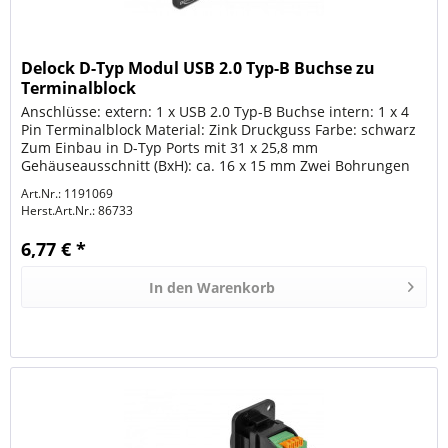
Delock D-Typ Modul USB 2.0 Typ-B Buchse zu
Terminalblock
Anschlüsse: extern: 1 x USB 2.0 Typ-B Buchse intern: 1 x 4
Pin Terminalblock Material: Zink Druckguss Farbe: schwarz
Zum Einbau in D-Typ Ports mit 31 x 25,8 mm
Gehäuseausschnitt (BxH): ca. 16 x 15 mm Zwei Bohrungen
zur Schraubbefestigung...
Art.Nr.: 1191069
Herst.Art.Nr.:
86733
6,77 € *
In den
Warenkorb