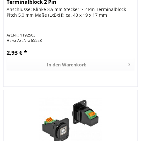
Terminalblock 2 Pin
Anschlüsse: Klinke 3,5 mm Stecker > 2 Pin Terminalblock
Pitch 5,0 mm Maße (LxBxH): ca. 40 x 19 x 17 mm
Art.Nr.: 1192563
Herst.Art.Nr.:
65528
2,93 € *
In den
Warenkorb