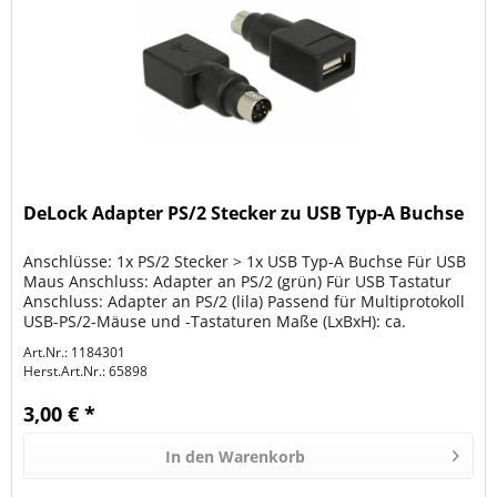
DeLock Adapter PS/2 Stecker zu USB Typ-A Buchse
Anschlüsse: 1x PS/2 Stecker > 1x USB Typ-A Buchse Für USB
Maus Anschluss: Adapter an PS/2 (grün) Für USB Tastatur
Anschluss: Adapter an PS/2 (lila) Passend für Multiprotokoll
USB-PS/2-Mäuse und -Tastaturen Maße (LxBxH): ca.
49x13x19mm...
Art.Nr.: 1184301
Herst.Art.Nr.:
65898
3,00 € *
In den
Warenkorb