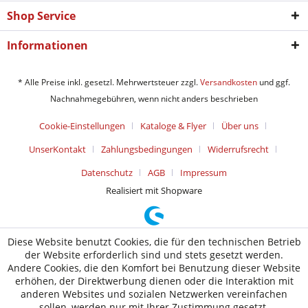
Shop Service
Informationen
* Alle Preise inkl. gesetzl. Mehrwertsteuer zzgl.
Versandkosten
und ggf.
Nachnahmegebühren, wenn nicht anders beschrieben
Cookie-Einstellungen
Kataloge & Flyer
Über uns
UnserKontakt
Zahlungsbedingungen
Widerrufsrecht
Datenschutz
AGB
Impressum
Realisiert mit Shopware
Diese Website benutzt Cookies, die für den technischen Betrieb
der Website erforderlich sind und stets gesetzt werden.
Andere Cookies, die den Komfort bei Benutzung dieser Website
erhöhen, der Direktwerbung dienen oder die Interaktion mit
anderen Websites und sozialen Netzwerken vereinfachen
sollen, werden nur mit Ihrer Zustimmung gesetzt.