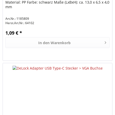
Material: PP Farbe: schwarz Maße (LxBxH): ca. 13,0 x 6,5 x 4,0
mm
Art.Nr.: 1185809
Herst.Art.Nr.:
64102
1,09 € *
In den
Warenkorb