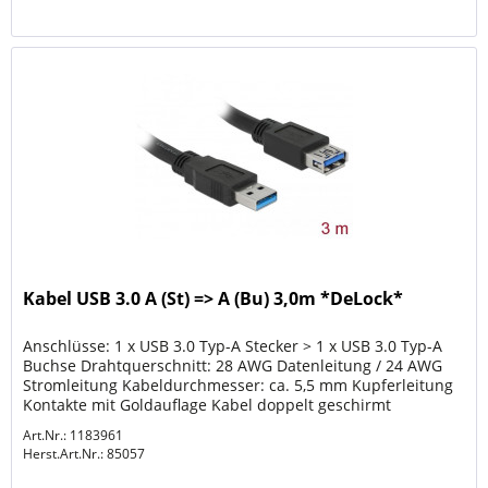
Kabel USB 3.0 A (St) => A (Bu) 3,0m *DeLock*
Anschlüsse: 1 x USB 3.0 Typ-A Stecker > 1 x USB 3.0 Typ-A
Buchse Drahtquerschnitt: 28 AWG Datenleitung / 24 AWG
Stromleitung Kabeldurchmesser: ca. 5,5 mm Kupferleitung
Kontakte mit Goldauflage Kabel doppelt geschirmt
Datentransferraten...
Art.Nr.: 1183961
Herst.Art.Nr.:
85057