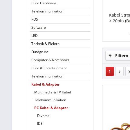
Büro Hardware
Telekommunikation
Kabel Stro
POS
> 20pin (B
Software
LED
Technik & Elektro
Fundgrube
Filtern
Computer & Notebooks
Büro & Entertainment
1
Telekommunikation
Kabel & Adapter
Multimedia & TV Kabel
Telekommunikation
PC Kabel & Adapter
Diverse
IDE