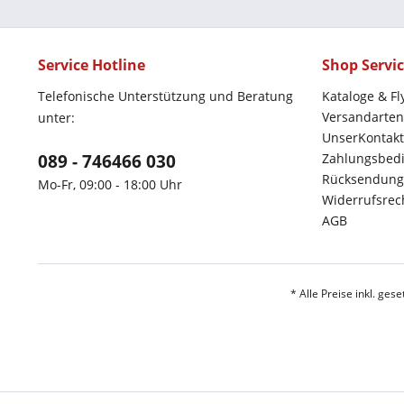
Service Hotline
Shop Servi
Telefonische Unterstützung und Beratung
Kataloge & Fl
Versandarten
unter:
UnserKontakt
089 - 746466 030
Zahlungsbed
Rücksendung
Mo-Fr, 09:00 - 18:00 Uhr
Widerrufsrec
AGB
* Alle Preise inkl. ges