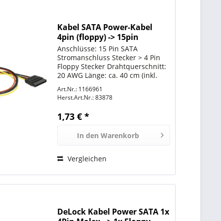
Kabel SATA Power-Kabel
4pin (floppy) -> 15pin
(gerade) *DeLock*
Anschlüsse: 15 Pin SATA
Stromanschluss Stecker > 4 Pin
Floppy Stecker Drahtquerschnitt:
20 AWG Länge: ca. 40 cm (inkl.
Anschlüsse)
Art.Nr.: 1166961
Herst.Art.Nr.:
83878
1,73 € *
In den
Warenkorb
Vergleichen
DeLock Kabel Power SATA 1x