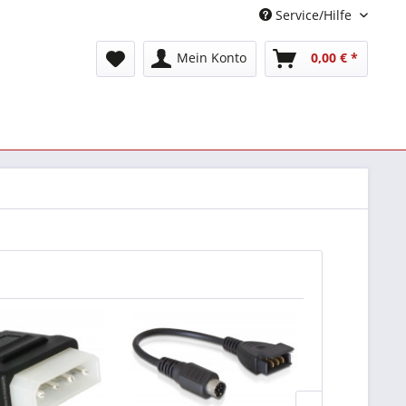
Service/Hilfe
Mein Konto
0,00 € *