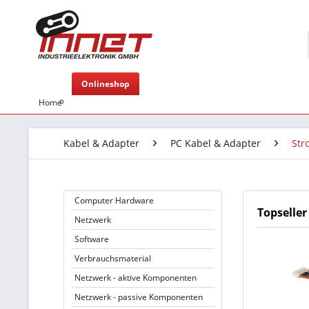
Onlineshop
Home
Kabel & Adapter
PC Kabel & Adapter
Str
Computer Hardware
Topseller
Netzwerk
Software
Verbrauchsmaterial
Netzwerk - aktive Komponenten
Netzwerk - passive Komponenten