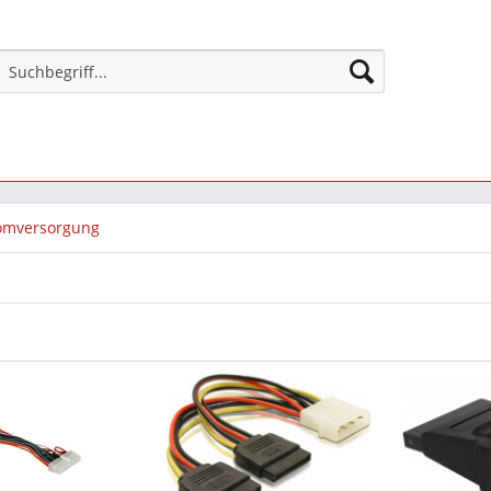
omversorgung