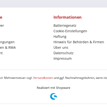
ce
Informationen
yer
Batteriegesetz
Cookie-Einstellungen
Haftung
ingungen
Hinweis für Behörden & Firmen
en & RMA
Über uns
ht
Datenschutz
Impressum
etzl. Mehrwertsteuer zzgl.
Versandkosten
und ggf. Nachnahmegebühren, wenn nic
Realisiert mit Shopware