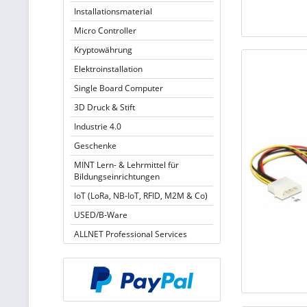
Installationsmaterial
Micro Controller
Kryptowährung
Elektroinstallation
Single Board Computer
3D Druck & Stift
Industrie 4.0
Geschenke
MINT Lern- & Lehrmittel für
Bildungseinrichtungen
IoT (LoRa, NB-IoT, RFID, M2M & Co)
USED/B-Ware
ALLNET Professional Services