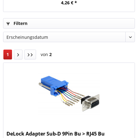
4,26 € *
Filtern
1
von
2
DeLock Adapter Sub-D 9Pin Bu > RJ45 Bu