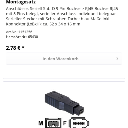
Montagesatz
Anschlüsse: Seriell Sub-D 9 Pin Buchse > RJ45 Buchse RJ45
mit 8 Pins belegt, serieller Anschluss individuell belegbar
Serieller Stecker mit Schrauben Farbe: blau Maße inkl.
Konnektor (LxBxH): ca. 52 x 34 x 16 mm
Art.Nr.: 1151256
Herst.Art.Nr.:
65430
2,78 € *
In den
Warenkorb