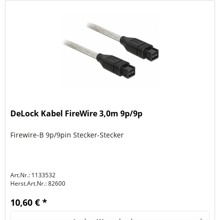
DeLock Kabel FireWire 3,0m 9p/9p
Firewire-B 9p/9pin Stecker-Stecker
Art.Nr.: 1133532
Herst.Art.Nr.:
82600
10,60 € *