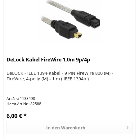
DeLock Kabel FireWire 1,0m 9p/4p
DeLOCK - IEEE 1394-Kabel - 9 PIN FireWire 800 (M) -
FireWire, 4-polig (M) - 1 m ( IEEE 1394b )
Art.Nr.: 1133498
Herst.Art.Nr.:
82588
6,00 € *
In den
Warenkorb