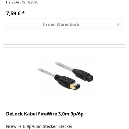
Herst.Art.Nr.:
82596
7,59 € *
In den
Warenkorb
DeLock Kabel FireWire 3,0m 9p/6p
Firewire-B 9p/6pin Stecker-Stecker