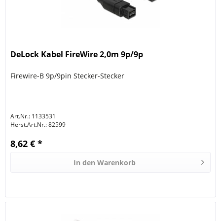
DeLock Kabel FireWire 2,0m 9p/9p
Firewire-B 9p/9pin Stecker-Stecker
Art.Nr.: 1133531
Herst.Art.Nr.:
82599
8,62 € *
In den
Warenkorb