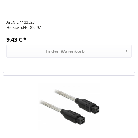
Art.Nr.: 1133527
Herst.Art.Nr.:
82597
9,43 € *
In den
Warenkorb