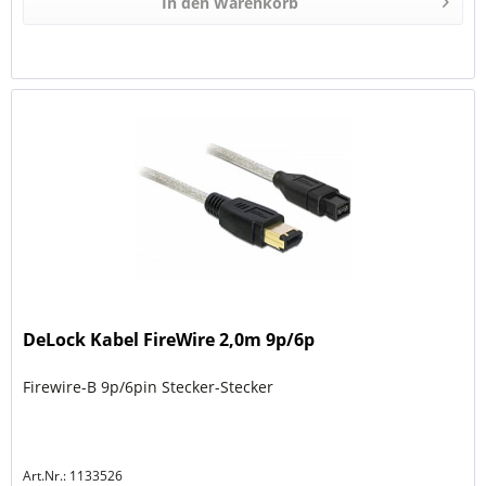
In den
Warenkorb
DeLock Kabel FireWire 2,0m 9p/6p
Firewire-B 9p/6pin Stecker-Stecker
Art.Nr.: 1133526