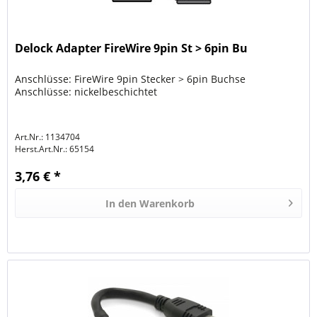
Delock Adapter FireWire 9pin St > 6pin Bu
Anschlüsse: FireWire 9pin Stecker > 6pin Buchse
Anschlüsse: nickelbeschichtet
Art.Nr.: 1134704
Herst.Art.Nr.:
65154
3,76 € *
In den
Warenkorb