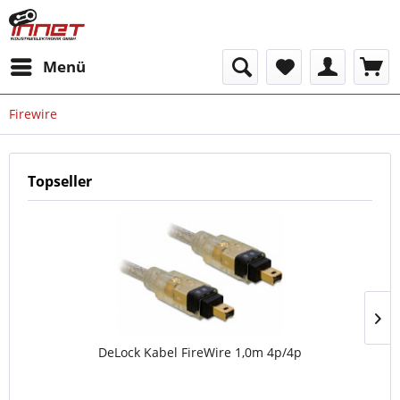
Menü
Firewire
Topseller
DeLock Kabel FireWire 1,0m 4p/4p