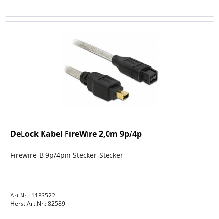
DeLock Kabel FireWire 2,0m 9p/4p
Firewire-B 9p/4pin Stecker-Stecker
Art.Nr.: 1133522
Herst.Art.Nr.:
82589