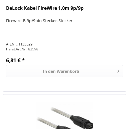
DeLock Kabel FireWire 1,0m 9p/9p
Firewire-B 9p/9pin Stecker-Stecker
Art.Nr.: 1133529
Herst.Art.Nr.:
82598
6,81 € *
In den
Warenkorb