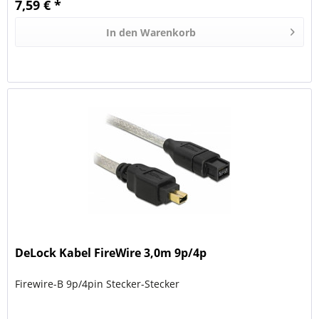
7,59 € *
In den
Warenkorb
DeLock Kabel FireWire 3,0m 9p/4p
Firewire-B 9p/4pin Stecker-Stecker