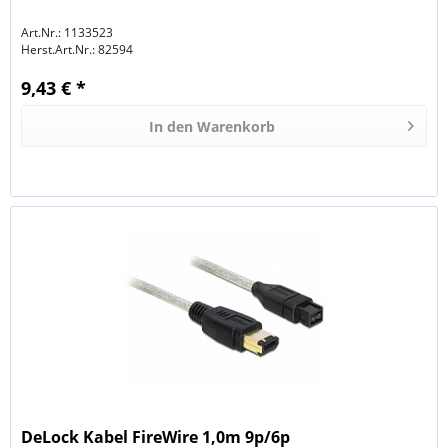
Art.Nr.: 1133523
Herst.Art.Nr.:
82594
9,43 € *
In den
Warenkorb
DeLock Kabel FireWire 1,0m 9p/6p