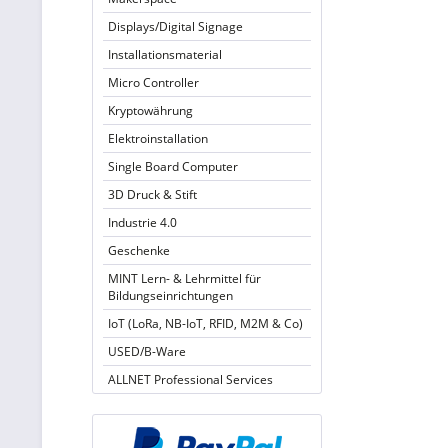
Displays/Digital Signage
Installationsmaterial
Micro Controller
Kryptowährung
Elektroinstallation
Single Board Computer
3D Druck & Stift
Industrie 4.0
Geschenke
MINT Lern- & Lehrmittel für
Bildungseinrichtungen
IoT (LoRa, NB-IoT, RFID, M2M & Co)
USED/B-Ware
ALLNET Professional Services