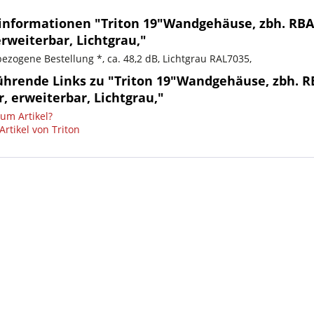
informationen "Triton 19"Wandgehäuse, zbh. RBA-
erweiterbar, Lichtgrau,"
ezogene Bestellung *, ca. 48,2 dB, Lichtgrau RAL7035,
ührende Links zu "Triton 19"Wandgehäuse, zbh. RB
r, erweiterbar, Lichtgrau,"
um Artikel?
rtikel von Triton