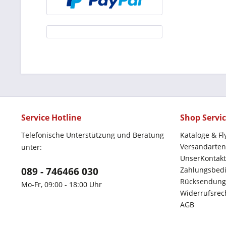
Service Hotline
Shop Servi
Telefonische Unterstützung und Beratung
Kataloge & Fl
Versandarten
unter:
UnserKontakt
089 - 746466 030
Zahlungsbed
Rücksendung
Mo-Fr, 09:00 - 18:00 Uhr
Widerrufsrec
AGB