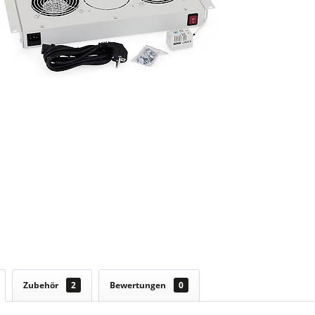
Zubehör
2
Bewertungen
0