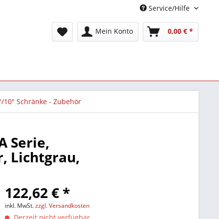
Service/Hilfe
Mein Konto
0,00 € *
"/10" Schränke - Zubehör
 Serie,
, Lichtgrau,
122,62 € *
inkl. MwSt.
zzgl. Versandkosten
Derzeit nicht verfügbar