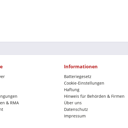
ce
Informationen
yer
Batteriegesetz
Cookie-Einstellungen
Haftung
ingungen
Hinweis für Behörden & Firmen
en & RMA
Über uns
ht
Datenschutz
Impressum