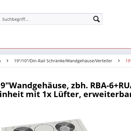
n
19"/10"/Din-Rail Schränke/Wandgehäuse/Verteiler
19
19"Wandgehäuse, zbh. RBA-6+RUA
inheit mit 1x Lüfter, erweiterbar