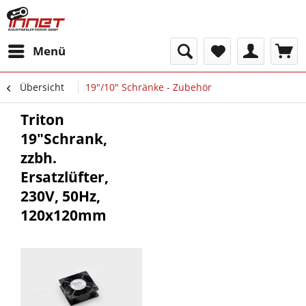
Menü
Übersicht
19"/10" Schränke - Zubehör
Triton
19"Schrank,
zzbh.
Ersatzlüfter,
230V, 50Hz,
120x120mm