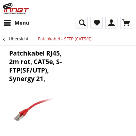
Menü
Übersicht
Patchkabel - SFTP (CAT5/6)
Patchkabel RJ45,
2m rot, CAT5e, S-
FTP(SF/UTP),
Synergy 21,