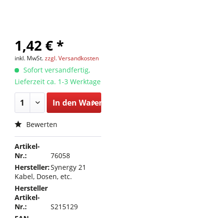
1,42 € *
inkl. MwSt.
zzgl. Versandkosten
Sofort versandfertig,
Lieferzeit ca. 1-3 Werktage
In den
Warenkorb
Bewerten
Artikel-
Nr.:
76058
Hersteller:
Synergy 21
Kabel, Dosen, etc.
Hersteller
Artikel-
Nr.:
S215129