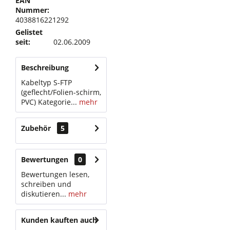
EAN
Nummer:
4038816221292
Gelistet
seit:
02.06.2009
Beschreibung
Kabeltyp S-FTP
(geflecht/Folien-schirm,
PVC) Kategorie...
mehr
Zubehör
5
Bewertungen
0
Bewertungen lesen,
schreiben und
diskutieren...
mehr
Kunden kauften auch