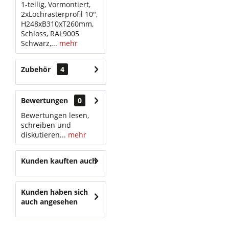
1-teilig, Vormontiert,
2xLochrasterprofil 10",
H248xB310xT260mm,
Schloss, RAL9005
Schwarz,...
mehr
Zubehör
4
Bewertungen
0
Bewertungen lesen,
schreiben und
diskutieren...
mehr
Kunden kauften auch
Kunden haben sich
auch angesehen