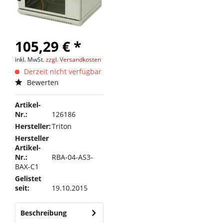
105,29 € *
inkl. MwSt.
zzgl. Versandkosten
Derzeit nicht verfügbar
Bewerten
Artikel-
Nr.:
126186
Hersteller:
Triton
Hersteller
Artikel-
Nr.:
RBA-04-AS3-
BAX-C1
Gelistet
seit:
19.10.2015
Beschreibung