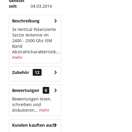
Gelistet
seit:
04.03.2014
Beschreibung
3x Vertical Polarizierte
Sector Antenne im
2400 - 2500 Ghz ISM
Band
Abstrahlcharakteristik:...
mehr
Zubehör
12
Bewertungen
0
Bewertungen lesen,
schreiben und
diskutieren...
mehr
Kunden kauften auch