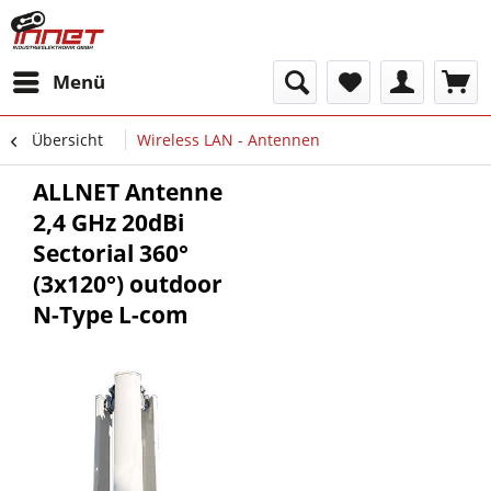
Menü
Übersicht
Wireless LAN - Antennen
ALLNET Antenne
2,4 GHz 20dBi
Sectorial 360°
(3x120°) outdoor
N-Type L-com