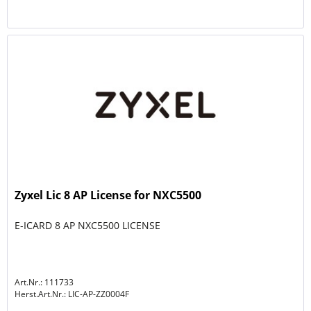
Zyxel Lic 8 AP License for NXC5500
E-ICARD 8 AP NXC5500 LICENSE
Art.Nr.: 111733
Herst.Art.Nr.:
LIC-AP-ZZ0004F