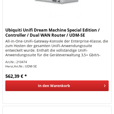
Ubiquiti Unifi Dream Machine Special Edition /
Controller / Dual WAN Router / UDM-SE
All-in-One-UniFi-Gateway-Konsole der Enterprise-Klasse, die
zum Hosten der gesamten UniFi-Anwendungssuite
entwickelt wurde. Enthält die vollständige UniFi-
Anwendungssuite für die Geräteverwaltung 3,5+ Gbit/s-
Routing Integrierter...
Art.Nr.: 210474
Herst.Art.Nr.:
UDM-SE
562,39 € *
In den
Warenkorb