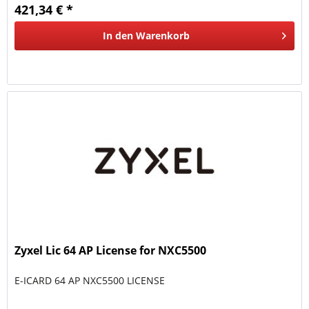
421,34 € *
In den
Warenkorb
Zyxel Lic 64 AP License for NXC5500
E-ICARD 64 AP NXC5500 LICENSE