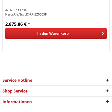
Art.Nr.: 111734
Herst.Art.Nr.:
LIC-AP-ZZ0005F
2.875,86 € *
In den
Warenkorb
Service Hotline
Shop Service
Informationen