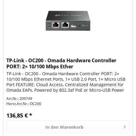
TP-Link - OC200 - Omada Hardware Controller
PORT: 2× 10/100 Mbps Ether
TP-Link - OC200 - Omada Hardware Controller PORT: 2×
10/100 Mbps Ethernet Ports, 1× USB 2.0 Port, 1× Micro USB
Port FEATURE: Cloud Access, Centralized Management for
Omada EAPs, Powered by 802.3af PoE or Micro-USB Power
Adapter, Omada App
Art.Nr.: 209749
Herst.Art.Nr.:
OC200
136,85 € *
In den
Warenkorb