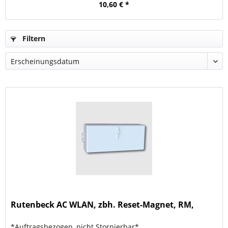
10,60 € *
Filtern
Rutenbeck AC WLAN, zbh. Reset-Magnet, RM,
*Auftragsbezogen, nicht Stornierbar*,