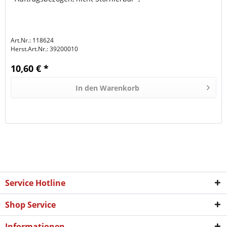
Art.Nr.: 118624
Herst.Art.Nr.:
39200010
10,60 € *
In den
Warenkorb
Service Hotline
Shop Service
Informationen