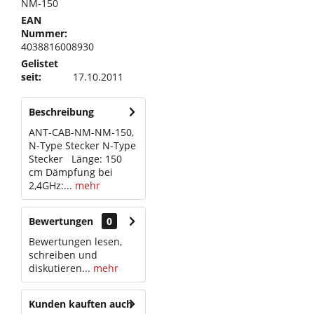
NM-150
EAN
Nummer:
4038816008930
Gelistet
seit:
17.10.2011
Beschreibung
ANT-CAB-NM-NM-150,
N-Type Stecker N-Type
Stecker Länge: 150
cm Dämpfung bei
2,4GHz:...
mehr
Bewertungen
0
Bewertungen lesen,
schreiben und
diskutieren...
mehr
Kunden kauften auch