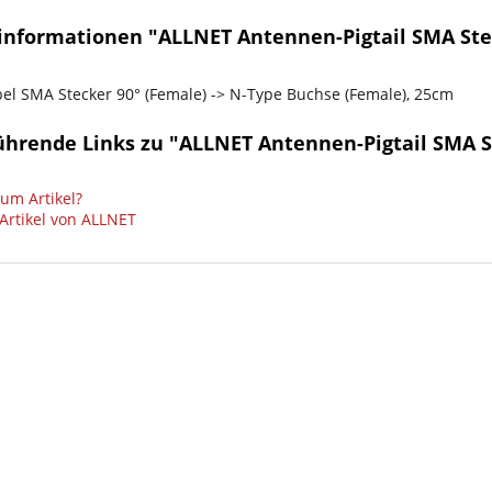
nformationen "ALLNET Antennen-Pigtail SMA Steck
el SMA Stecker 90° (Female) -> N-Type Buchse (Female), 25cm
hrende Links zu "ALLNET Antennen-Pigtail SMA St
um Artikel?
Artikel von ALLNET