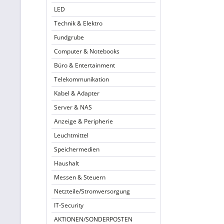
LED
Technik & Elektro
Fundgrube
Computer & Notebooks
Büro & Entertainment
Telekommunikation
Kabel & Adapter
Server & NAS
Anzeige & Peripherie
Leuchtmittel
Speichermedien
Haushalt
Messen & Steuern
Netzteile/Stromversorgung
IT-Security
AKTIONEN/SONDERPOSTEN