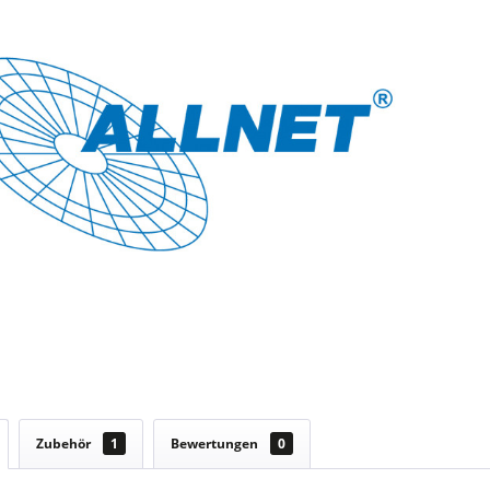
Zubehör
1
Bewertungen
0