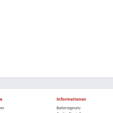
ce
Informationen
yer
Batteriegesetz