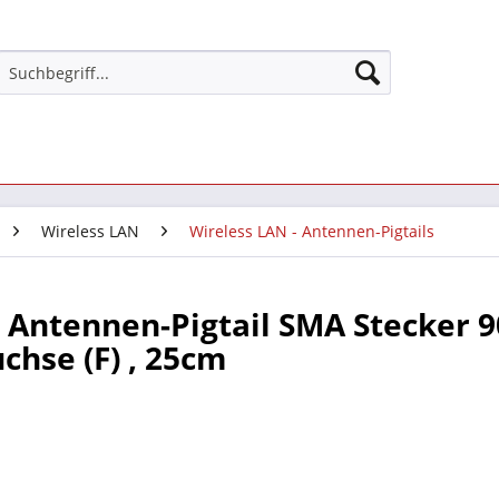
Wireless LAN
Wireless LAN - Antennen-Pigtails
Antennen-Pigtail SMA Stecker 90
chse (F) , 25cm