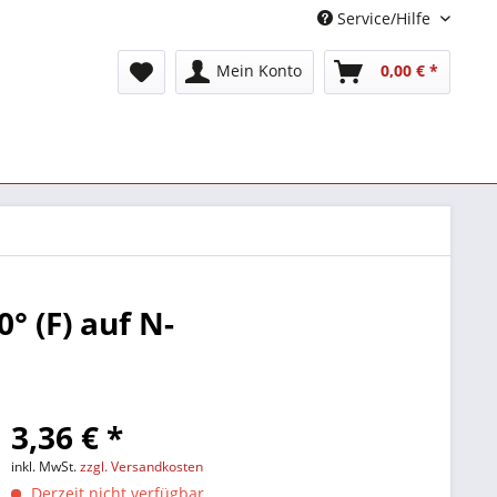
Service/Hilfe
Mein Konto
0,00 € *
° (F) auf N-
3,36 € *
inkl. MwSt.
zzgl. Versandkosten
Derzeit nicht verfügbar