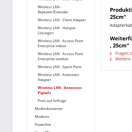
Wireless LAN -
Produkti
Repeater/Extender
25cm"
Wireless LAN - Client Adapter
Adapterkab
Wireless LAN - Hotspot
Lösungen
Weiterfü
Wireless LAN - Access Point
, 25cm"
Enterprise indoor
Fragen z
Wireless LAN - Access Point
Weitere 
Enterprise outdoor
Wireless LAN - Spare Parts
Wireless LAN - Antennen-
Adapter
Wireless LAN - Antennen-
Pigtails
Preis auf Anfrage
Medienkonverter
Modems
Powerline