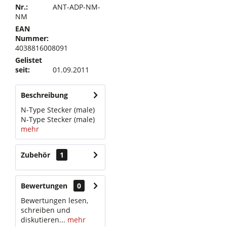
Nr.:
ANT-ADP-NM-
NM
EAN
Nummer:
4038816008091
Gelistet
seit:
01.09.2011
Beschreibung
N-Type Stecker (male)
N-Type Stecker (male)
mehr
Zubehör
1
Bewertungen
0
Bewertungen lesen,
schreiben und
diskutieren...
mehr