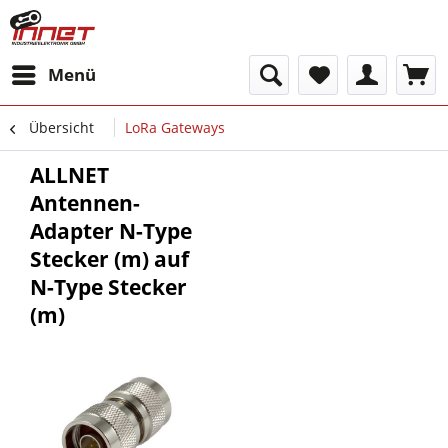
Menü
Übersicht
LoRa Gateways
ALLNET
Antennen-
Adapter N-Type
Stecker (m) auf
N-Type Stecker
(m)