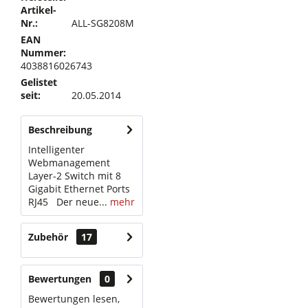
Artikel-
Nr.:
ALL-SG8208M
EAN
Nummer:
4038816026743
Gelistet
seit:
20.05.2014
Beschreibung
Intelligenter
Webmanagement
Layer-2 Switch mit 8
Gigabit Ethernet Ports
RJ45 Der neue...
mehr
Zubehör
17
Bewertungen
0
Bewertungen lesen,