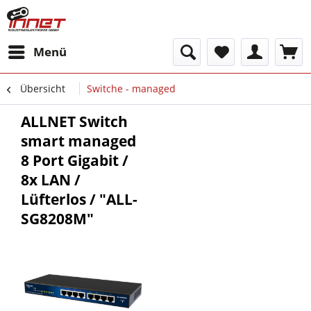
Menü
Übersicht
Switche - managed
ALLNET Switch
smart managed
8 Port Gigabit /
8x LAN /
Lüfterlos / "ALL-
SG8208M"