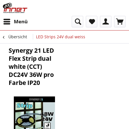
Menü
Übersicht
LED Strips 24V dual weiss
Synergy 21 LED
Flex Strip dual
white (CCT)
DC24V 36W pro
Farbe IP20