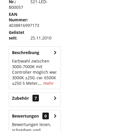
Nr.:
S21-LED-
B00057
EAN
Nummer:
4038816997173
Gelistet
seit:
25.11.2010
Beschreibung
Farbwahl zwischen
3000-7000K mit
Controller möglich ww:
3000K ±250, cw: 6500K
±250 5 Meter,...
mehr
Zubehör
7
Bewertungen
0
Bewertungen lesen,
schreiben und