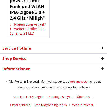
(RGB-CCT) mit
Funk und WLAN
IP66 Zigbee 3,0 +
2,4 GHz *Miligh"
Fragen zum Artikel?
Weitere Artikel von
Synergy 21 LED
Service Hotline
Shop Service
Informationen
* Alle Preise inkl. gesetzl. Mehrwertsteuer zzgl.
Versandkosten
und ggf.
Nachnahmegebühren, wenn nicht anders beschrieben
Cookie-Einstellungen
Kataloge & Flyer
Über uns
UnserKontakt
Zahlungsbedingungen
Widerrufsrecht