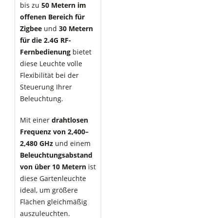
bis zu
50 Metern im
offenen Bereich für
Zigbee
und
30 Metern
für die 2.4G RF-
Fernbedienung
bietet
diese Leuchte volle
Flexibilität bei der
Steuerung Ihrer
Beleuchtung.
Mit einer
drahtlosen
Frequenz von 2,400–
2,480 GHz
und einem
Beleuchtungsabstand
von über 10 Metern
ist
diese Gartenleuchte
ideal, um größere
Flächen gleichmäßig
auszuleuchten.