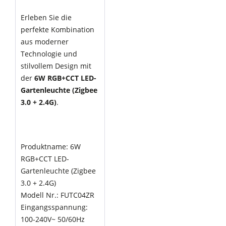
Erleben Sie die
perfekte Kombination
aus moderner
Technologie und
stilvollem Design mit
der
6W RGB+CCT LED-
Gartenleuchte (Zigbee
3.0 + 2.4G)
.
Produktname: 6W
RGB+CCT LED-
Gartenleuchte (Zigbee
3.0 + 2.4G)
Modell Nr.: FUTC04ZR
Eingangsspannung:
100-240V~ 50/60Hz