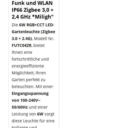
Funk und WLAN
IP66 Zigbee 3,0 +
2,4 GHz *Miligh"
Die
6W RGB+CCT LED-
Gartenleuchte (Zigbee
3.0 + 2.4G)
, Modell Nr.
FUTC04ZR
, bietet
Ihnen eine
fortschrittliche und
energieeffiziente
Möglichkeit, Ihren
Garten perfekt zu
beleuchten. Mit einer
Eingangsspannung
von 100-240V~
50/60Hz
und einer
Leistung von
6W
sorgt
diese Leuchte für eine
brillante und