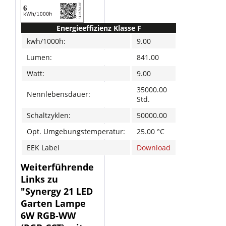
Energieeffizienz Klasse F
kwh/1000h:
9.00
Lumen:
841.00
Watt:
9.00
35000.00
Nennlebensdauer:
Std.
Schaltzyklen:
50000.00
Opt. Umgebungstemperatur:
25.00 °C
EEK Label
Download
Weiterführende
Links zu
"Synergy 21 LED
Garten Lampe
6W RGB-WW