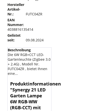
Hersteller
Artikel-
Nr.:
FUTC04ZR
EAN
Nummer:
4038816135414
Gelistet
seit:
09.08.2024
Beschreibung
Die 6W RGB+CCT LED-
Gartenleuchte (Zigbee 3.0
+ 2.4G) , Modell Nr.
FUTC04ZR , bietet Ihnen
eine...
Produktinformationen
"Synergy 21 LED
Garten Lampe
6W RGB-WW
(RGB-CCT) mit