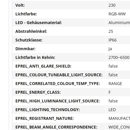
Volt:
230
Lichtfarbe:
RGB-WW
LED - Gehäusematerial:
Aluminium
Abstrahlwinkel:
25
Schutzklasse:
IP66
Dimmbar:
Ja
Lichtfarbe in Kelvin:
2700~6500
EPREL_ANTI_GLARE_SHIELD:
false
EPREL_COLOUR_TUNEABLE_LIGHT_SOURCE:
false
EPREL_CORRELATED_COLOUR_TEMP_TYPE:
RANGE
EPREL_ENERGY_CLASS:
F
EPREL_HIGH_LUMINANCE_LIGHT_SOURCE:
false
EPREL_LIGHTING_TECHNOLOGY:
LED
EPREL_REGISTRANT_NATURE:
MANUFAC
EPREL_BEAM_ANGLE_CORRESPONDENCE:
WIDE_CON