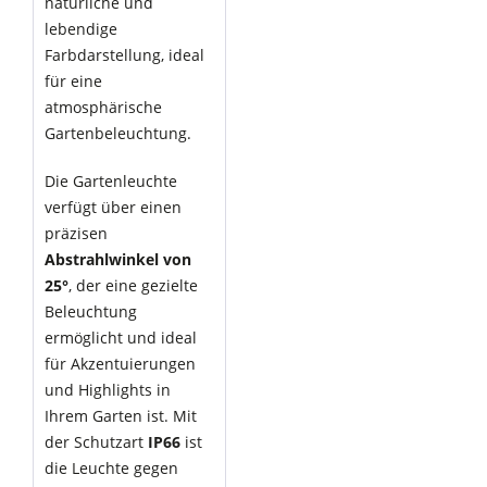
natürliche und
lebendige
Farbdarstellung, ideal
für eine
atmosphärische
Gartenbeleuchtung.
Die Gartenleuchte
verfügt über einen
präzisen
Abstrahlwinkel von
25°
, der eine gezielte
Beleuchtung
ermöglicht und ideal
für Akzentuierungen
und Highlights in
Ihrem Garten ist. Mit
der Schutzart
IP66
ist
die Leuchte gegen