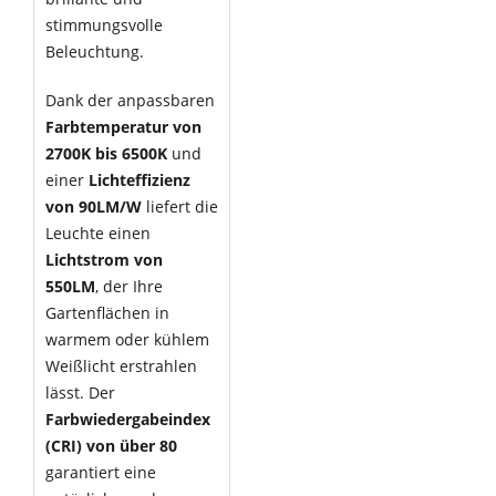
stimmungsvolle
Beleuchtung.
Dank der anpassbaren
Farbtemperatur von
2700K bis 6500K
und
einer
Lichteffizienz
von 90LM/W
liefert die
Leuchte einen
Lichtstrom von
550LM
, der Ihre
Gartenflächen in
warmem oder kühlem
Weißlicht erstrahlen
lässt. Der
Farbwiedergabeindex
(CRI) von über 80
garantiert eine