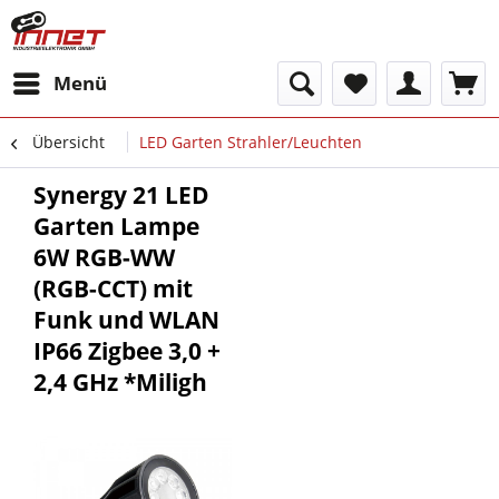
Menü
Übersicht
LED Garten Strahler/Leuchten
Synergy 21 LED
Garten Lampe
6W RGB-WW
(RGB-CCT) mit
Funk und WLAN
IP66 Zigbee 3,0 +
2,4 GHz *Miligh