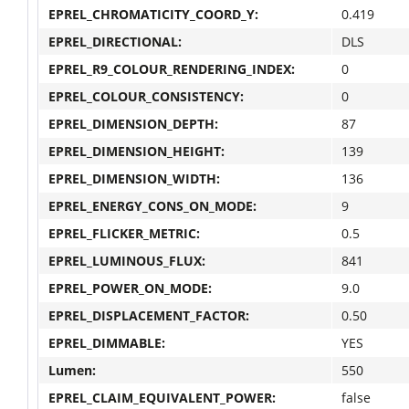
EPREL_CHROMATICITY_COORD_Y:
0.419
EPREL_DIRECTIONAL:
DLS
EPREL_R9_COLOUR_RENDERING_INDEX:
0
EPREL_COLOUR_CONSISTENCY:
0
EPREL_DIMENSION_DEPTH:
87
EPREL_DIMENSION_HEIGHT:
139
EPREL_DIMENSION_WIDTH:
136
EPREL_ENERGY_CONS_ON_MODE:
9
EPREL_FLICKER_METRIC:
0.5
EPREL_LUMINOUS_FLUX:
841
EPREL_POWER_ON_MODE:
9.0
EPREL_DISPLACEMENT_FACTOR:
0.50
EPREL_DIMMABLE:
YES
Lumen:
550
EPREL_CLAIM_EQUIVALENT_POWER:
false