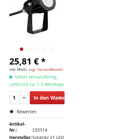
25,81 € *
inkl. MwSt.
zzgl. Versandkosten
Sofort versandfertig,
Lieferzeit ca. 1-3 Werktage
In den
Warenkorb
Bewerten
Artikel-
Nr.:
233314
Hersteller:
Synergy 21 LED