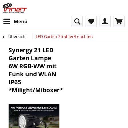
Menü
Übersicht
LED Garten Strahler/Leuchten
Synergy 21 LED
Garten Lampe
6W RGB-WW mit
Funk und WLAN
IP65
*Milight/Miboxer*