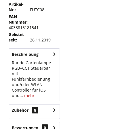
Artikel-
Nr.:
FUTC08
EAN
Nummer:
4038816181541
Gelistet
seit:
26.11.2019
Beschreibung
Runde Gartenlampe
RGB+CCT Steuerbar
mit
Funkfernbedienung
und/oder WLAN
Controller für iOS
und...
mehr
Zubehör
8
Bewertungen
0