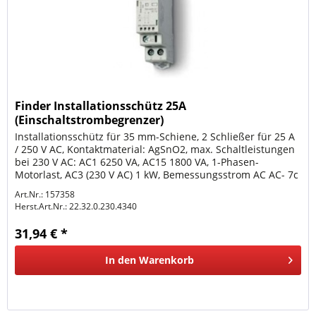
Finder Installationsschütz 25A
(Einschaltstrombegrenzer)
Installationsschütz für 35 mm-Schiene, 2 Schließer für 25 A
/ 250 V AC, Kontaktmaterial: AgSnO2, max. Schaltleistungen
bei 230 V AC: AC1 6250 VA, AC15 1800 VA, 1-Phasen-
Motorlast, AC3 (230 V AC) 1 kW, Bemessungsstrom AC AC- 7c
10 A,...
Art.Nr.: 157358
Herst.Art.Nr.:
22.32.0.230.4340
31,94 € *
In den
Warenkorb