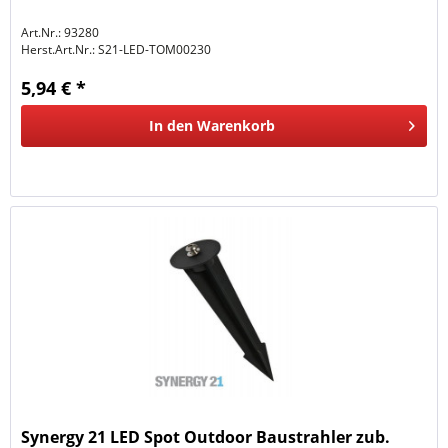
Art.Nr.: 93280
Herst.Art.Nr.:
S21-LED-TOM00230
5,94 € *
In den
Warenkorb
Synergy 21 LED Spot Outdoor Baustrahler zub.