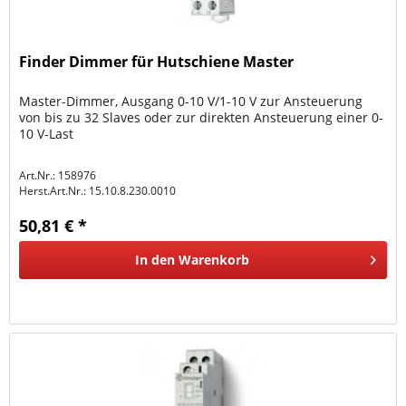
Finder Dimmer für Hutschiene Master
Master-Dimmer, Ausgang 0-10 V/1-10 V zur Ansteuerung
von bis zu 32 Slaves oder zur direkten Ansteuerung einer 0-
10 V-Last
Art.Nr.: 158976
Herst.Art.Nr.:
15.10.8.230.0010
50,81 € *
In den
Warenkorb