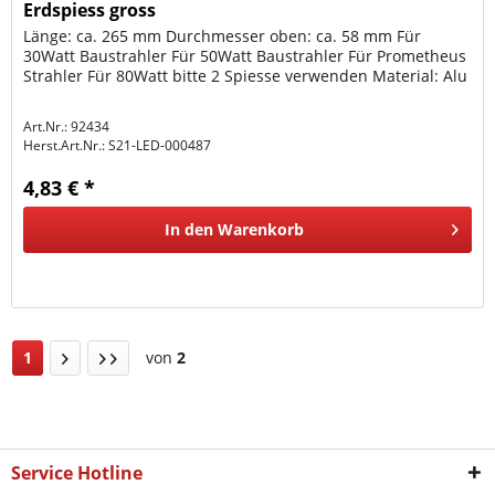
Erdspiess gross
Länge: ca. 265 mm Durchmesser oben: ca. 58 mm Für
30Watt Baustrahler Für 50Watt Baustrahler Für Prometheus
Strahler Für 80Watt bitte 2 Spiesse verwenden Material: Alu
Art.Nr.: 92434
Herst.Art.Nr.:
S21-LED-000487
4,83 € *
In den
Warenkorb
1
von
2
Service Hotline