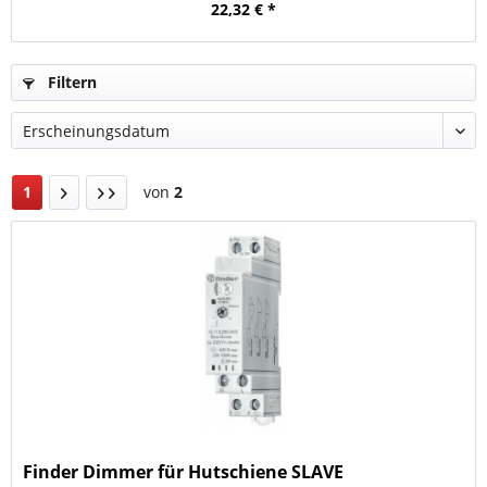
22,32 € *
Filtern
1
von
2
Finder Dimmer für Hutschiene SLAVE