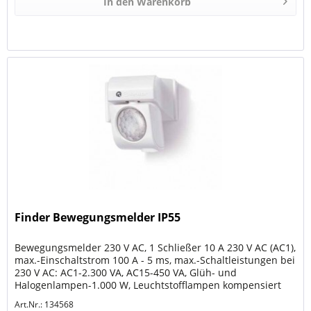
In den
Warenkorb
Finder Bewegungsmelder IP55
Bewegungsmelder 230 V AC, 1 Schließer 10 A 230 V AC (AC1),
max.-Einschaltstrom 100 A - 5 ms, max.-Schaltleistungen bei
230 V AC: AC1-2.300 VA, AC15-450 VA, Glüh- und
Halogenlampen-1.000 W, Leuchtstofflampen kompensiert
350-W,...
Art.Nr.: 134568