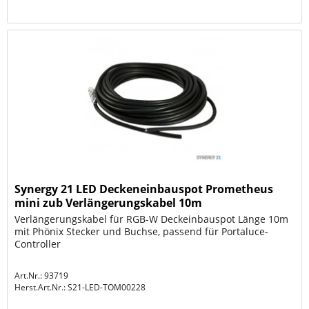
Synergy 21 LED Deckeneinbauspot Prometheus
mini zub Verlängerungskabel 10m
Verlängerungskabel für RGB-W Deckeinbauspot Länge 10m
mit Phönix Stecker und Buchse, passend für Portaluce-
Controller
Art.Nr.: 93719
Herst.Art.Nr.:
S21-LED-TOM00228