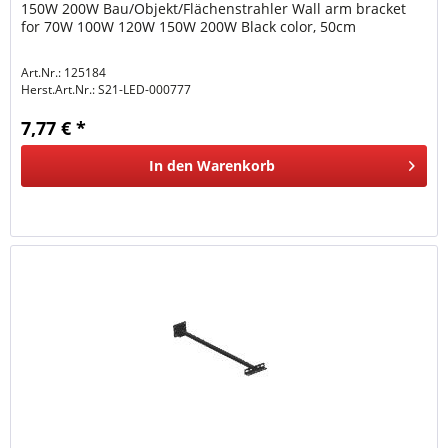
150W 200W Bau/Objekt/Flächenstrahler Wall arm bracket
for 70W 100W 120W 150W 200W Black color, 50cm
Art.Nr.: 125184
Herst.Art.Nr.:
S21-LED-000777
7,77 € *
In den
Warenkorb