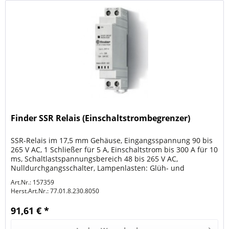
Finder SSR Relais (Einschaltstrombegrenzer)
SSR-Relais im 17,5 mm Gehäuse, Eingangsspannung 90 bis
265 V AC, 1 Schließer für 5 A, Einschaltstrom bis 300 A für 10
ms, Schaltlastspannungsbereich 48 bis 265 V AC,
Nulldurchgangsschalter, Lampenlasten: Glüh- und
Halogenlampen 1000 W,...
Art.Nr.: 157359
Herst.Art.Nr.:
77.01.8.230.8050
91,61 € *