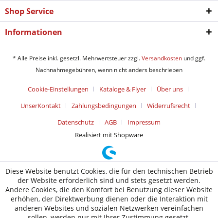
Shop Service
Informationen
* Alle Preise inkl. gesetzl. Mehrwertsteuer zzgl.
Versandkosten
und ggf.
Nachnahmegebühren, wenn nicht anders beschrieben
Cookie-Einstellungen
Kataloge & Flyer
Über uns
UnserKontakt
Zahlungsbedingungen
Widerrufsrecht
Datenschutz
AGB
Impressum
Realisiert mit Shopware
Diese Website benutzt Cookies, die für den technischen Betrieb
der Website erforderlich sind und stets gesetzt werden.
Andere Cookies, die den Komfort bei Benutzung dieser Website
erhöhen, der Direktwerbung dienen oder die Interaktion mit
anderen Websites und sozialen Netzwerken vereinfachen
sollen, werden nur mit Ihrer Zustimmung gesetzt.