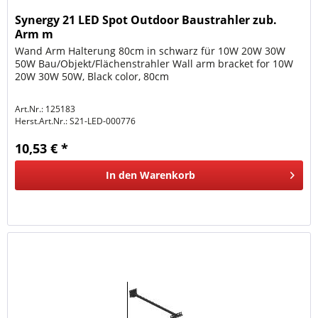
Synergy 21 LED Spot Outdoor Baustrahler zub.
Arm m
Wand Arm Halterung 80cm in schwarz für 10W 20W 30W
50W Bau/Objekt/Flächenstrahler Wall arm bracket for 10W
20W 30W 50W, Black color, 80cm
Art.Nr.: 125183
Herst.Art.Nr.:
S21-LED-000776
10,53 € *
In den
Warenkorb