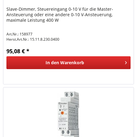
Slave-Dimmer, Steuereingang 0-10 V für die Master-
Ansteuerung oder eine andere 0-10 V-Ansteuerung,
maximale Leistung 400 W
Art.Nr.: 158977
Herst.Art.Nr.:
15.11.8.230.0400
95,08 € *
In den
Warenkorb