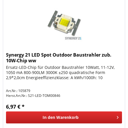
Synergy 21 LED Spot Outdoor Baustrahler zub.
10W-Chip ww
Ersatz-LED-Chip für Outdoor Baustrahler 10Watt, 11-12V,
1050 mA 800-900LM 3000K ±250 quadratische Form
2,9*2,0cm Energieeffizienzklasse: A kWh/1000h: 10
Art.Nr.: 105879
Herst.Art.Nr.:
S21-LED-TOM00846
6,97 € *
In den
Warenkorb