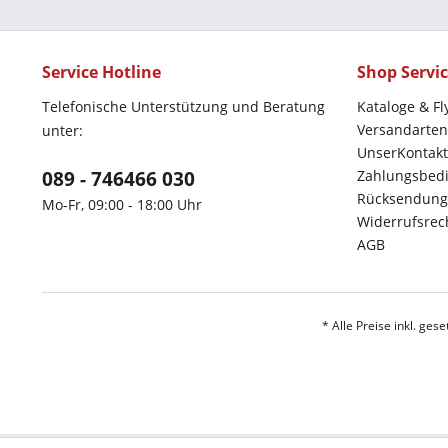
Service Hotline
Shop Servi
Telefonische Unterstützung und Beratung
Kataloge & Fl
Versandarten
unter:
UnserKontakt
089 - 746466 030
Zahlungsbed
Rücksendung
Mo-Fr, 09:00 - 18:00 Uhr
Widerrufsrec
AGB
* Alle Preise inkl. ges