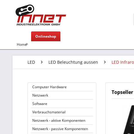
Onlineshop
Home
LED
LED Beleuchtung aussen
LED Infraro
Computer Hardware
Topseller
Netzwerk
Software
Verbrauchsmaterial
Netzwerk - aktive Komponenten
Netzwerk - passive Komponenten