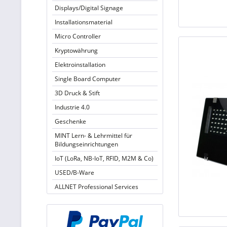
Displays/Digital Signage
Installationsmaterial
Micro Controller
Kryptowährung
Elektroinstallation
Single Board Computer
3D Druck & Stift
Industrie 4.0
Geschenke
MINT Lern- & Lehrmittel für
Bildungseinrichtungen
IoT (LoRa, NB-IoT, RFID, M2M & Co)
USED/B-Ware
ALLNET Professional Services