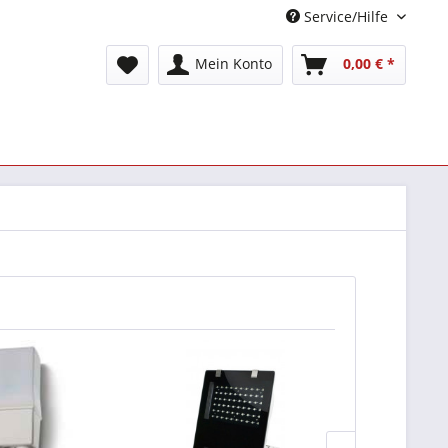
Service/Hilfe
Mein Konto
0,00 € *