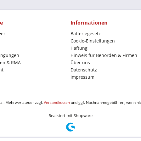
ce
Informationen
yer
Batteriegesetz
Cookie-Einstellungen
Haftung
ingungen
Hinweis für Behörden & Firmen
en & RMA
Über uns
ht
Datenschutz
Impressum
etzl. Mehrwertsteuer zzgl.
Versandkosten
und ggf. Nachnahmegebühren, wenn nic
Realisiert mit Shopware