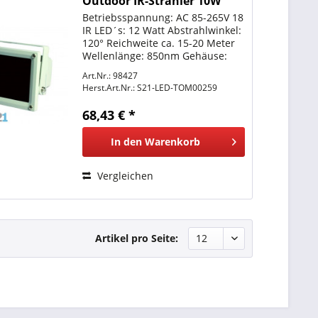
Outdoor IR-Strahler 10W
SECURITY LINE Infrarot mit
Betriebsspannung: AC 85-265V 18
850nm
IR LED´s: 12 Watt Abstrahlwinkel:
120° Reichweite ca. 15-20 Meter
Wellenlänge: 850nm Gehäuse:
Alu Spritzguss in schwarz
Art.Nr.: 98427
Arbeitstemperatur: -10°C bis
Herst.Art.Nr.:
S21-LED-TOM00259
+55°C Schutzklasse: IP65
(Strahlwasserfest) incl....
68,43 € *
In den
Warenkorb
Vergleichen
Artikel pro Seite: