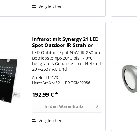
Vergleichen
Infrarot mit Synergy 21 LED
Spot Outdoor IR-Strahler
60W mit 9° Linsen IR
LED Outdoor Spot 60W, IR 850nm
SECURITY LINE Infrarot mi
Betriebstemp:-20°C bis +40°C
hellgraues Gehäuse, inkl. Netzteil
207-253V AC und
Edelstahlbefestigungsbügel,
Art.Nr.: 116173
Schutzklasse IP65, Gewicht: 7,0 Kg
Herst.Art.Nr.:
S21-LED-TOM00956
Abstrahlwinkel: 9° Reichweite bis
zu 150 Meter Größe:...
192,99 € *
In den
Warenkorb
Vergleichen