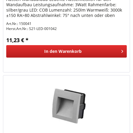
Wandaufbau Leistungsaufnahme: 3Watt Rahmenfarbe:
silber/grau LED: COB Lumenzahl: 250lm Warmweiß: 3000k
±150 RA>80 Abstrahlwinkel: 75° nach unten oder oben
Schutzklasse: IP54...
Art.Nr.: 150041
Herst.Art.Nr.:
S21-LED-001042
11,23 € *
In den
Warenkorb