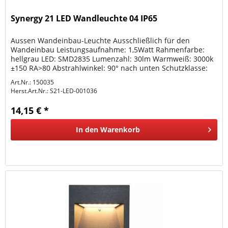
Synergy 21 LED Wandleuchte 04 IP65
Aussen Wandeinbau-Leuchte Ausschließlich für den
Wandeinbau Leistungsaufnahme: 1,5Watt Rahmenfarbe:
hellgrau LED: SMD2835 Lumenzahl: 30lm Warmweiß: 3000k
±150 RA>80 Abstrahlwinkel: 90° nach unten Schutzklasse:
IP65 Arbeitstemperatur:...
Art.Nr.: 150035
Herst.Art.Nr.:
S21-LED-001036
14,15 € *
In den
Warenkorb