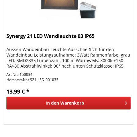
Synergy 21 LED Wandleuchte 03 IP65
Aussen Wandeinbau-Leuchte Ausschließlich für den
Wandeinbau Leistungsaufnahme: 3Watt Rahmenfarbe: grau
LED: SMD2835 Lumenzahl: 100lm Warmweiß: 3000k ±150
RA>80 Abstrahlwinkel: 90° nach unten Schutzklasse: IP65
Arbeitstemperatur: -20° to...
Art.Nr.: 150034
Herst.Art.Nr.:
S21-LED-001035
13,99 € *
In den
Warenkorb