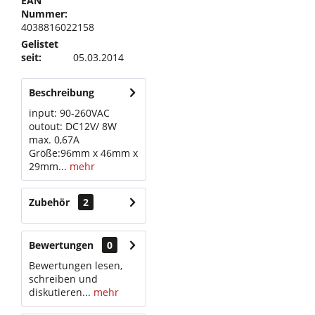
EAN
Nummer:
4038816022158
Gelistet
seit:
05.03.2014
Beschreibung
input: 90-260VAC
outout: DC12V/ 8W
max. 0,67A
Größe:96mm x 46mm x
29mm...
mehr
Zubehör
2
Bewertungen
0
Bewertungen lesen,
schreiben und
diskutieren...
mehr