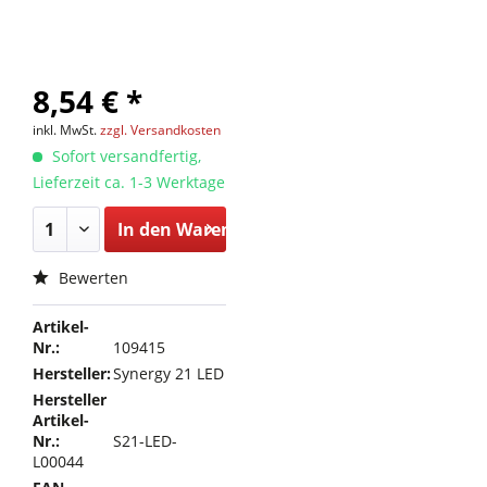
8,54 € *
inkl. MwSt.
zzgl. Versandkosten
Sofort versandfertig,
Lieferzeit ca. 1-3 Werktage
In den
Warenkorb
Bewerten
Artikel-
Nr.:
109415
Hersteller:
Synergy 21 LED
Hersteller
Artikel-
Nr.:
S21-LED-
L00044