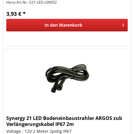
Herst.Art.Nr.:
S21-LED-L00052
3,93 € *
In den
Warenkorb
Synergy 21 LED Bodeneinbaustrahler ARGOS zub
Verlängerungskabel IP67 2m
Voltage : 12V 2 Meter 2polig IP67