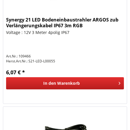
Synergy 21 LED Bodeneinbaustrahler ARGOS zub
Verlängerungskabel IP67 3m RGB
Voltage : 12V 3 Meter 4polig IP67
Art.Nr.: 109466
Herst.Art.Nr.:
S21-LED-L00055
6,07 € *
In den
Warenkorb