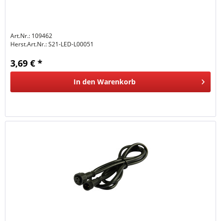
Art.Nr.: 109462
Herst.Art.Nr.:
S21-LED-L00051
3,69 € *
In den
Warenkorb