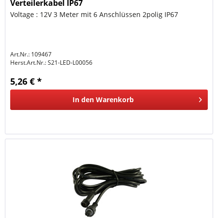
Verteilerkabel IP67
Voltage : 12V 3 Meter mit 6 Anschlüssen 2polig IP67
Art.Nr.: 109467
Herst.Art.Nr.:
S21-LED-L00056
5,26 € *
In den
Warenkorb