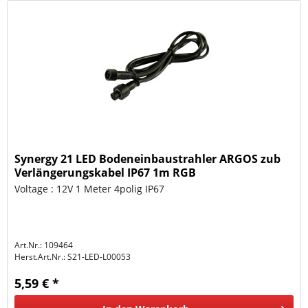
Synergy 21 LED Bodeneinbaustrahler ARGOS zub
Verlängerungskabel IP67 1m RGB
Voltage : 12V 1 Meter 4polig IP67
Art.Nr.: 109464
Herst.Art.Nr.:
S21-LED-L00053
5,59 € *