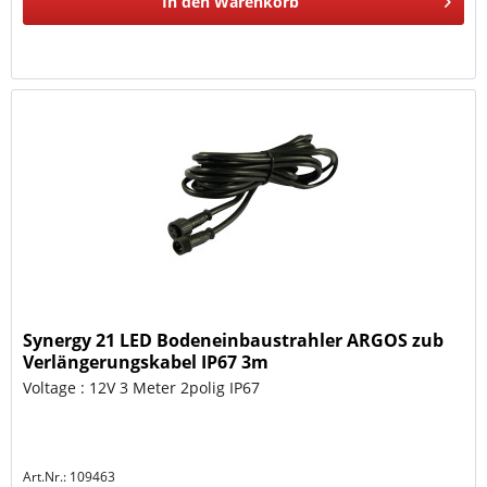
In den
Warenkorb
Synergy 21 LED Bodeneinbaustrahler ARGOS zub
Verlängerungskabel IP67 3m
Voltage : 12V 3 Meter 2polig IP67
Art.Nr.: 109463