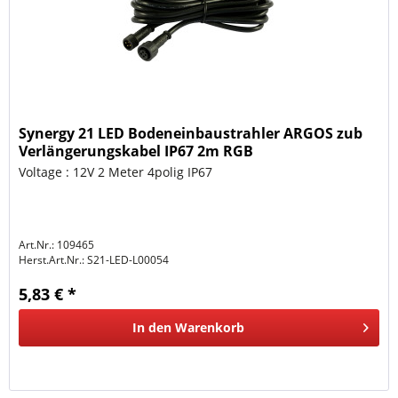
Synergy 21 LED Bodeneinbaustrahler ARGOS zub
Verlängerungskabel IP67 2m RGB
Voltage : 12V 2 Meter 4polig IP67
Art.Nr.: 109465
Herst.Art.Nr.:
S21-LED-L00054
5,83 € *
In den
Warenkorb