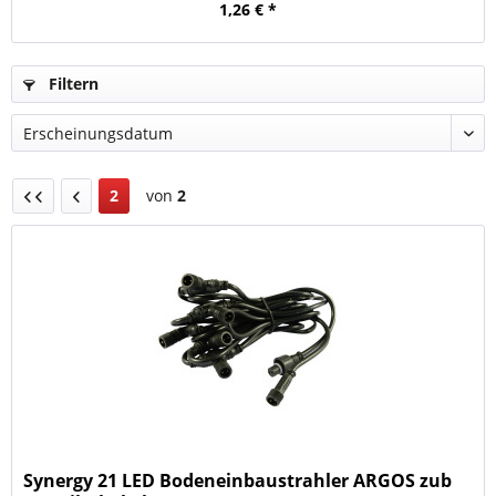
1,26 € *
Filtern
2
von
2
Synergy 21 LED Bodeneinbaustrahler ARGOS zub