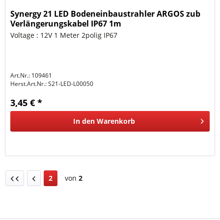
Synergy 21 LED Bodeneinbaustrahler ARGOS zub
Verlängerungskabel IP67 1m
Voltage : 12V 1 Meter 2polig IP67
Art.Nr.: 109461
Herst.Art.Nr.:
S21-LED-L00050
3,45 € *
In den
Warenkorb
2
von
2