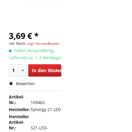
3,69 € *
inkl. MwSt.
zzgl. Versandkosten
Sofort versandfertig,
Lieferzeit ca. 1-3 Werktage
In den
Warenkorb
Bewerten
Artikel-
Nr.:
109462
Hersteller:
Synergy 21 LED
Hersteller
Artikel-
Nr.:
S21-LED-