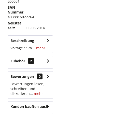
L00051
EAN
Nummer:
4038816022264
Gelistet
seit:
05.03.2014
Beschreibung
Voltage : 12V...
mehr
Zubehör
2
Bewertungen
0
Bewertungen lesen,
schreiben und
diskutieren...
mehr
Kunden kauften auch