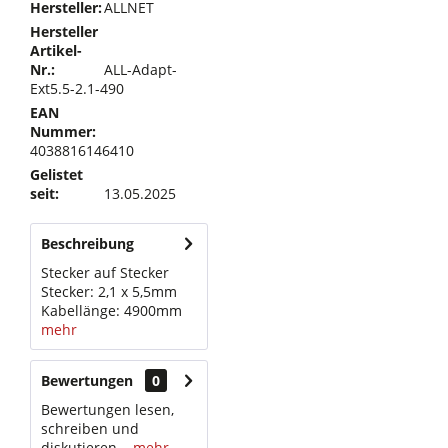
Hersteller:
ALLNET
Hersteller
Artikel-
Nr.:
ALL-Adapt-
Ext5.5-2.1-490
EAN
Nummer:
4038816146410
Gelistet
seit:
13.05.2025
Beschreibung
Stecker auf Stecker
Stecker: 2,1 x 5,5mm
Kabellänge: 4900mm
mehr
Bewertungen
0
Bewertungen lesen,
schreiben und
diskutieren...
mehr