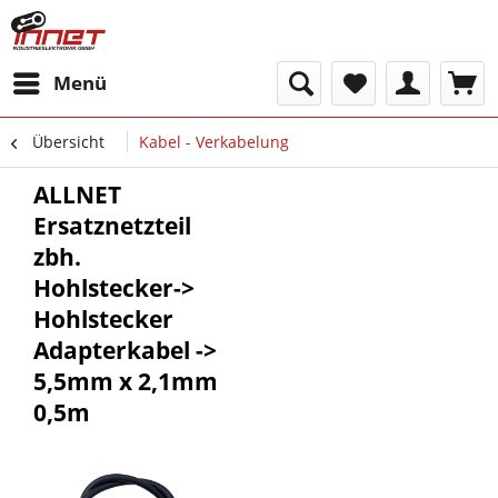
Menü
Übersicht
Kabel - Verkabelung
ALLNET
Ersatznetzteil
zbh.
Hohlstecker->
Hohlstecker
Adapterkabel ->
5,5mm x 2,1mm
0,5m