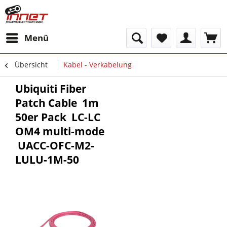
Menü
Übersicht
Kabel - Verkabelung
Ubiquiti Fiber
Patch Cable  1m 
50er Pack  LC-LC 
OM4 multi-mode
 UACC-OFC-M2-
LULU-1M-50