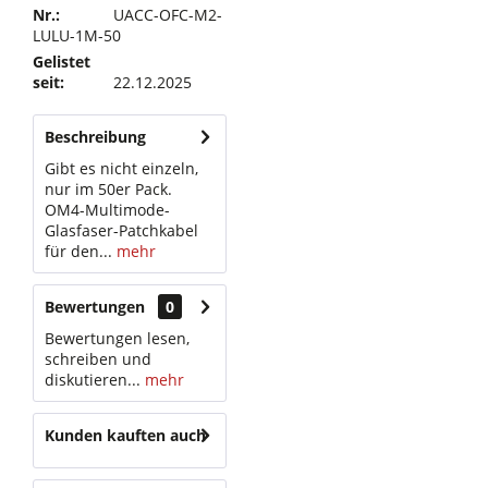
Nr.:
UACC-OFC-M2-
LULU-1M-50
Gelistet
seit:
22.12.2025
Beschreibung
Gibt es nicht einzeln,
nur im 50er Pack.
OM4-Multimode-
Glasfaser-Patchkabel
für den...
mehr
Bewertungen
0
Bewertungen lesen,
schreiben und
diskutieren...
mehr
Kunden kauften auch