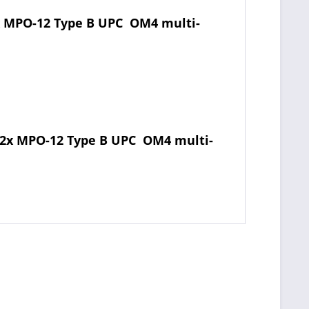
x MPO-12 Type B UPC  OM4 multi-
 2x MPO-12 Type B UPC  OM4 multi-