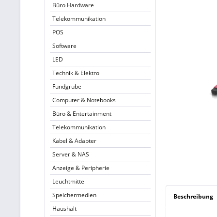
Büro Hardware
Telekommunikation
POS
Software
LED
Technik & Elektro
Fundgrube
Computer & Notebooks
Büro & Entertainment
Telekommunikation
Kabel & Adapter
Server & NAS
Anzeige & Peripherie
Leuchtmittel
Speichermedien
Beschreibung
Haushalt