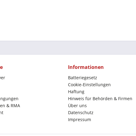
ce
Informationen
yer
Batteriegesetz
Cookie-Einstellungen
Haftung
ingungen
Hinweis für Behörden & Firmen
en & RMA
Über uns
ht
Datenschutz
Impressum