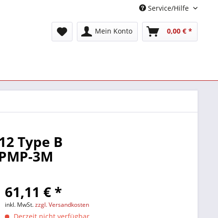
Service/Hilfe
Mein Konto
0,00 € *
-12 Type B
MPMP-3M
61,11 € *
inkl. MwSt.
zzgl. Versandkosten
Derzeit nicht verfügbar