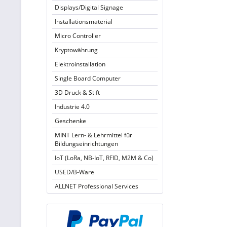
Displays/Digital Signage
Installationsmaterial
Micro Controller
Kryptowährung
Elektroinstallation
Single Board Computer
3D Druck & Stift
Industrie 4.0
Geschenke
MINT Lern- & Lehrmittel für
Bildungseinrichtungen
IoT (LoRa, NB-IoT, RFID, M2M & Co)
USED/B-Ware
ALLNET Professional Services