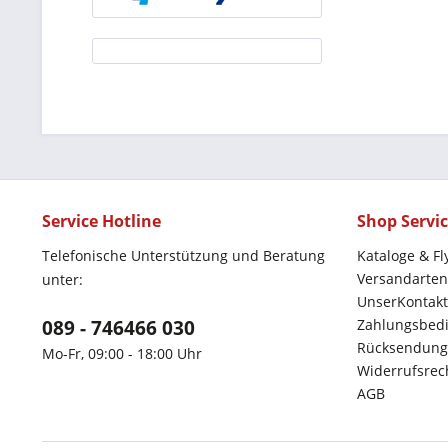
Service Hotline
Shop Servi
Telefonische Unterstützung und Beratung
Kataloge & Fl
Versandarten
unter:
UnserKontakt
089 - 746466 030
Zahlungsbed
Rücksendung
Mo-Fr, 09:00 - 18:00 Uhr
Widerrufsrec
AGB