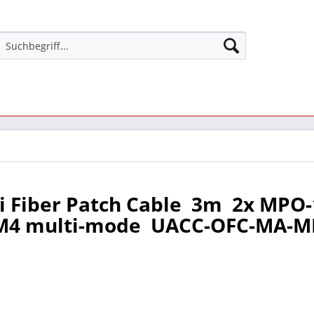
i Fiber Patch Cable  3m  2x MPO
OM4 multi-mode  UACC-OFC-MA-