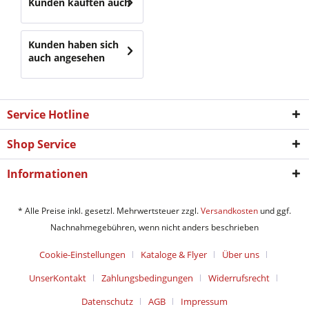
Kunden kauften auch
Kunden haben sich
auch angesehen
Service Hotline
Shop Service
Informationen
* Alle Preise inkl. gesetzl. Mehrwertsteuer zzgl.
Versandkosten
und ggf.
Nachnahmegebühren, wenn nicht anders beschrieben
Cookie-Einstellungen
Kataloge & Flyer
Über uns
UnserKontakt
Zahlungsbedingungen
Widerrufsrecht
Datenschutz
AGB
Impressum