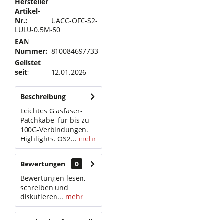
Hersteller
Artikel-
Nr.:
UACC-OFC-S2-
LULU-0.5M-50
EAN
Nummer:
810084697733
Gelistet
seit:
12.01.2026
Beschreibung
Leichtes Glasfaser-
Patchkabel für bis zu
100G-Verbindungen.
Highlights: OS2...
mehr
Bewertungen
0
Bewertungen lesen,
schreiben und
diskutieren...
mehr