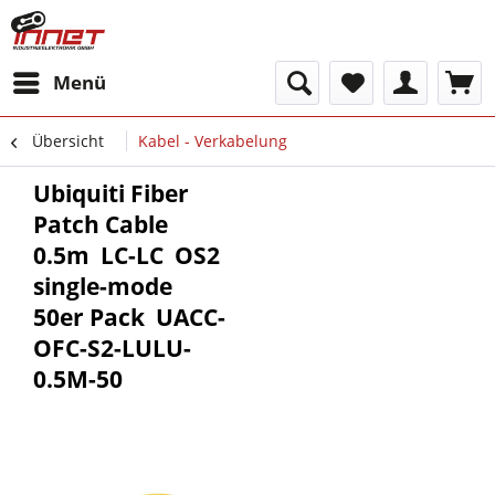
Menü
Übersicht
Kabel - Verkabelung
Ubiquiti Fiber
Patch Cable 
0.5m  LC-LC  OS2
single-mode 
50er Pack  UACC-
OFC-S2-LULU-
0.5M-50