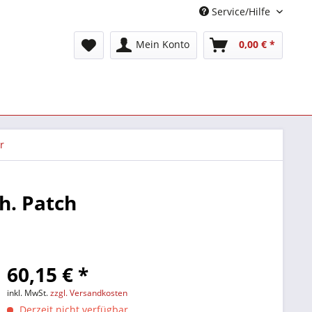
Service/Hilfe
Mein Konto
0,00 € *
r
h. Patch
60,15 € *
inkl. MwSt.
zzgl. Versandkosten
Derzeit nicht verfügbar