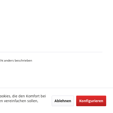
ht anders beschrieben
ookies, die den Komfort bei
Ablehnen
Konfigurieren
n vereinfachen sollen,