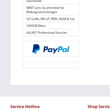
Geschenke
MINT Lern- & Lehrmittel für
Bildungseinrichtungen
IoT (LoRa, NB-IoT, RFID, M2M & Co)
USED/B-Ware
ALLNET Professional Services
Service Hotline
Shop Servi