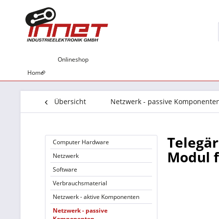
Onlineshop
Home
Übersicht
Netzwerk - passive Komponente
Telegär
Computer Hardware
Modul f
Netzwerk
Software
Verbrauchsmaterial
Netzwerk - aktive Komponenten
Netzwerk - passive
Komponenten