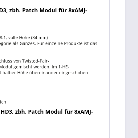
3, zbh. Patch Modul für 8xAMJ-
.1; volle Höhe (34 mm)
gorie als Ganzes. Für einzelne Produkte ist das
hluss von Twisted-Pair-
Modul gemischt werden. Im 1-HE-
t halber Höhe übereinander eingeschoben
ich
HD3, zbh. Patch Modul für 8xAMJ-