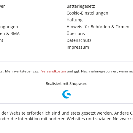
yer
Batteriegesetz
Cookie-Einstellungen
Haftung
ingungen
Hinweis für Behörden & Firmen
en & RMA
Über uns
ht
Datenschutz
Impressum
etzl. Mehrwertsteuer zzgl.
Versandkosten
und ggf. Nachnahmegebühren, wenn nic
Realisiert mit Shopware
 der Website erforderlich sind und stets gesetzt werden. Andere C
der die Interaktion mit anderen Websites und sozialen Netzwerke
n