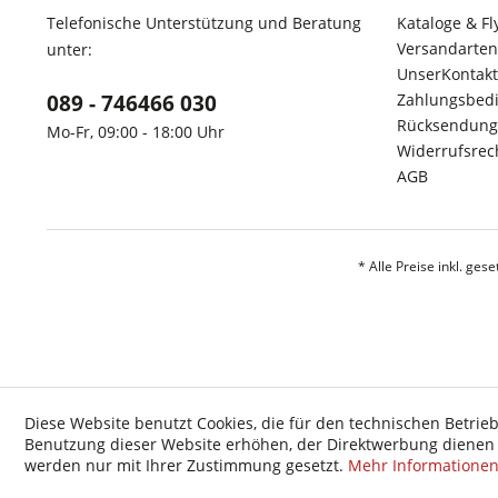
Telefonische Unterstützung und Beratung
Kataloge & Fl
Versandarten
unter:
UnserKontakt
089 - 746466 030
Zahlungsbed
Rücksendung
Mo-Fr, 09:00 - 18:00 Uhr
Widerrufsrec
AGB
* Alle Preise inkl. ges
Diese Website benutzt Cookies, die für den technischen Betrieb
Benutzung dieser Website erhöhen, der Direktwerbung dienen o
werden nur mit Ihrer Zustimmung gesetzt.
Mehr Informatione