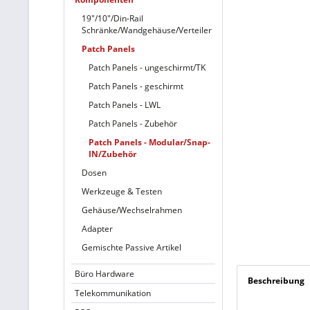
19"/10"/Din-Rail
Schränke/Wandgehäuse/Verteiler
Patch Panels
Patch Panels - ungeschirmt/TK
Patch Panels - geschirmt
Patch Panels - LWL
Patch Panels - Zubehör
Patch Panels - Modular/Snap-
IN/Zubehör
Dosen
Werkzeuge & Testen
Gehäuse/Wechselrahmen
Adapter
Gemischte Passive Artikel
Büro Hardware
Beschreibung
Telekommunikation