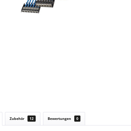
Zubehör
12
Bewertungen
0