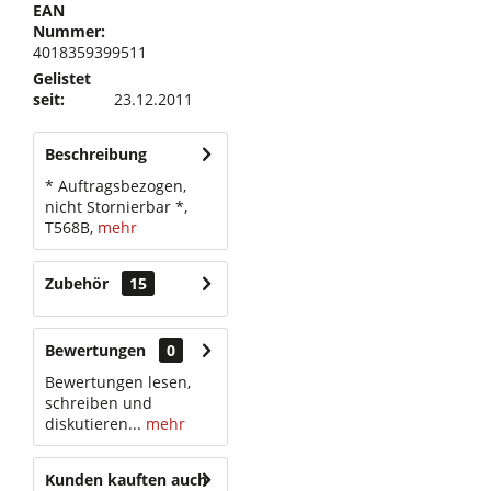
EAN
Nummer:
4018359399511
Gelistet
seit:
23.12.2011
Beschreibung
* Auftragsbezogen,
nicht Stornierbar *,
T568B,
mehr
Zubehör
15
Bewertungen
0
Bewertungen lesen,
schreiben und
diskutieren...
mehr
Kunden kauften auch