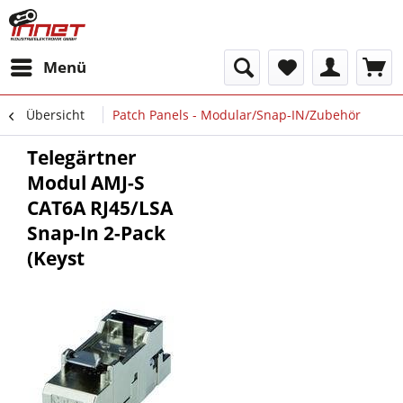
Menü
Übersicht
Patch Panels - Modular/Snap-IN/Zubehör
Telegärtner
Modul AMJ-S
CAT6A RJ45/LSA
Snap-In 2-Pack
(Keyst