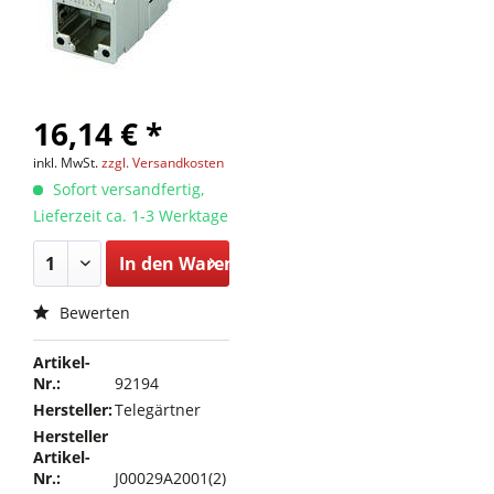
16,14 € *
inkl. MwSt.
zzgl. Versandkosten
Sofort versandfertig,
Lieferzeit ca. 1-3 Werktage
In den
Warenkorb
Bewerten
Artikel-
Nr.:
92194
Hersteller:
Telegärtner
Hersteller
Artikel-
Nr.:
J00029A2001(2)