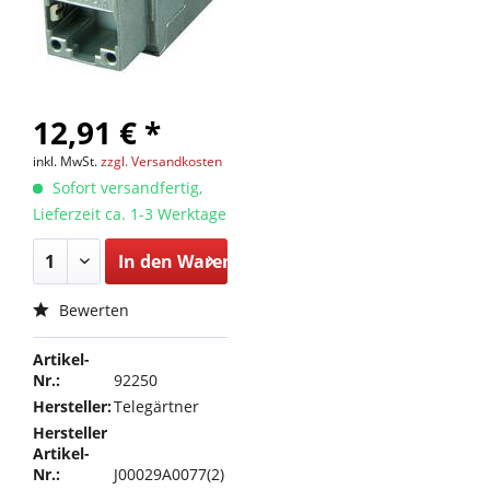
12,91 € *
inkl. MwSt.
zzgl. Versandkosten
Sofort versandfertig,
Lieferzeit ca. 1-3 Werktage
In den
Warenkorb
Bewerten
Artikel-
Nr.:
92250
Hersteller:
Telegärtner
Hersteller
Artikel-
Nr.:
J00029A0077(2)