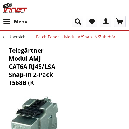
Menü
Übersicht
Patch Panels - Modular/Snap-IN/Zubehör
Telegärtner
Modul AMJ
CAT6A RJ45/LSA
Snap-In 2-Pack
T568B (K