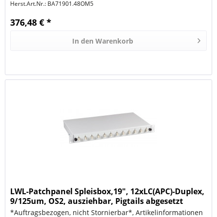
Herst.Art.Nr.:
BA71901.48OM5
376,48 € *
In den
Warenkorb
LWL-Patchpanel Spleisbox,19", 12xLC(APC)-Duplex,
9/125um, OS2, ausziehbar, Pigtails abgesetzt
*Auftragsbezogen, nicht Stornierbar*, Artikelinformationen