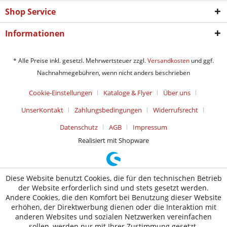
Shop Service
Informationen
* Alle Preise inkl. gesetzl. Mehrwertsteuer zzgl.
Versandkosten
und ggf.
Nachnahmegebühren, wenn nicht anders beschrieben
Cookie-Einstellungen
Kataloge & Flyer
Über uns
UnserKontakt
Zahlungsbedingungen
Widerrufsrecht
Datenschutz
AGB
Impressum
Realisiert mit Shopware
Diese Website benutzt Cookies, die für den technischen Betrieb
der Website erforderlich sind und stets gesetzt werden.
Andere Cookies, die den Komfort bei Benutzung dieser Website
erhöhen, der Direktwerbung dienen oder die Interaktion mit
anderen Websites und sozialen Netzwerken vereinfachen
sollen, werden nur mit Ihrer Zustimmung gesetzt.