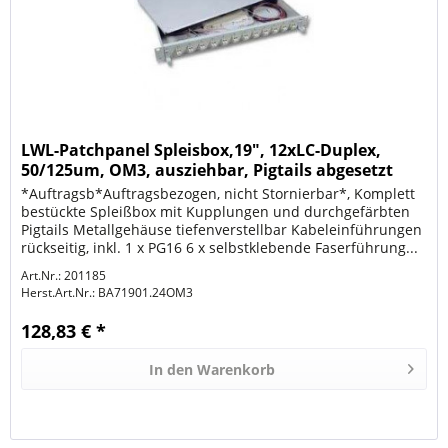
LWL-Patchpanel Spleisbox,19", 12xLC-Duplex,
50/125um, OM3, ausziehbar, Pigtails abgesetzt
*Auftragsb*Auftragsbezogen, nicht Stornierbar*, Komplett
bestückte Spleißbox mit Kupplungen und durchgefärbten
Pigtails Metallgehäuse tiefenverstellbar Kabeleinführungen
rückseitig, inkl. 1 x PG16 6 x selbstklebende Faserführung...
Art.Nr.: 201185
Herst.Art.Nr.:
BA71901.24OM3
128,83 € *
In den
Warenkorb