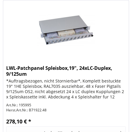
LWL-Patchpanel Spleisbox,19", 24xLC-Duplex,
9/125um
*Auftragsbezogen, nicht Stornierbar*, Komplett bestuckte
19" 1HE Spleisbox, RAL7035 ausziehbar, 48 x Faser Pigtails
9/125um OS2, nicht abgesetzt 24 x LC duplex Kupplungen 2
x Spleiskassette inkl. Abdeckung 4 x Spleishalter fur 12
Spleise...
Art.Nr.: 195995
Herst.Art.Nr.:
B71922.48
278,10 € *