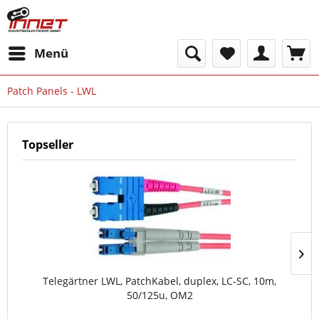
Menü
Patch Panels - LWL
Topseller
Telegärtner LWL, PatchKabel, duplex, LC-SC, 10m,
50/125u, OM2