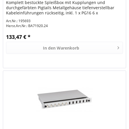
Komplett bestückte Spleißbox mit Kupplungen und
durchgefärbten Pigtails Metallgehäuse tiefenverstellbar
Kabeleinführungen rückseitig, inkl. 1 x PG16 6 x
selbstklebende...
Art.Nr.: 195693
Herst.Art.Nr.:
BA71920.24
133,47 € *
In den
Warenkorb