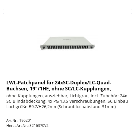
LWL-Patchpanel für 24xSC-Duplex/LC-Quad-
Buchsen, 19"/1HE, ohne SC/LC-Kupplungen,
Lichtgrau, Synergy
ohne Kupplungen, ausziehbar, Lichtgrau, incl. Zubehör: 24x
SC Blindabdeckung, 4x PG 13,5 Verschraubungen, SC Einbau
Lochgröße B9,7/H26,2mm(Schraublochabstand 31mm)
Art.Nr.: 190201
Herst.Art.Nr.:
S216370V2