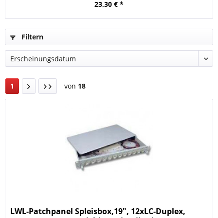
23,30 € *
Filtern
1
von
18
LWL-Patchpanel Spleisbox,19", 12xLC-Duplex,