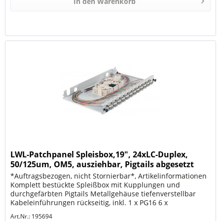
In den
Warenkorb
LWL-Patchpanel Spleisbox,19", 24xLC-Duplex,
50/125um, OM5, ausziehbar, Pigtails abgesetzt
*Auftragsbezogen, nicht Stornierbar*, Artikelinformationen
Komplett bestückte Spleißbox mit Kupplungen und
durchgefärbten Pigtails Metallgehäuse tiefenverstellbar
Kabeleinführungen rückseitig, inkl. 1 x PG16 6 x
selbstklebende...
Art.Nr.: 195694