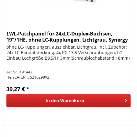
LWL-Patchpanel für 24xLC-Duplex-Buchsen,
19"/1HE, ohne LC-Kupplungen, Lichtgrau, Synergy
21,
ohne LC-Kupplungen, ausziehbar, Lichtgrau, incl. Zubehör:
24x LC Blindabdeckung, 4x PG 13,5 Verschraubungen, LC
Einbau Lochgröße B9,5/H13mm(Schraublochabstand 18mm)
Art.Nr.: 191442
Herst.Art.Nr.:
S216298V2
39,27 € *
In den
Warenkorb