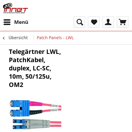
Menü
Übersicht
Patch Panels - LWL
Telegärtner LWL,
PatchKabel,
duplex, LC-SC,
10m, 50/125u,
OM2