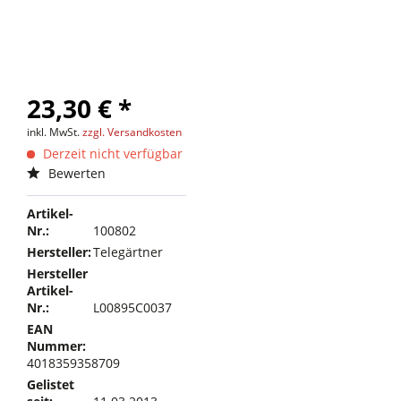
23,30 € *
inkl. MwSt.
zzgl. Versandkosten
Derzeit nicht verfügbar
Bewerten
Artikel-
Nr.:
100802
Hersteller:
Telegärtner
Hersteller
Artikel-
Nr.:
L00895C0037
EAN
Nummer:
4018359358709
Gelistet