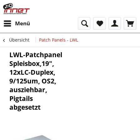
Menü
Übersicht
Patch Panels - LWL
LWL-Patchpanel
Spleisbox,19",
12xLC-Duplex,
9/125um, OS2,
ausziehbar,
Pigtails
abgesetzt