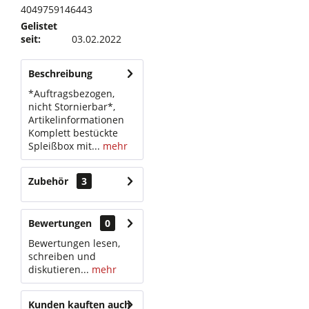
4049759146443
Gelistet
seit:
03.02.2022
Beschreibung
*Auftragsbezogen,
nicht Stornierbar*,
Artikelinformationen
Komplett bestückte
Spleißbox mit...
mehr
Zubehör
3
Bewertungen
0
Bewertungen lesen,
schreiben und
diskutieren...
mehr
Kunden kauften auch