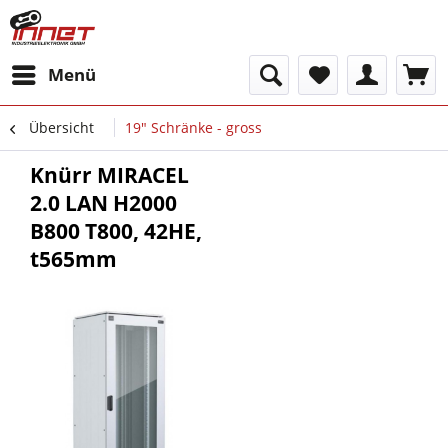
Menü
Übersicht
19" Schränke - gross
Knürr MIRACEL
2.0 LAN H2000
B800 T800, 42HE,
t565mm