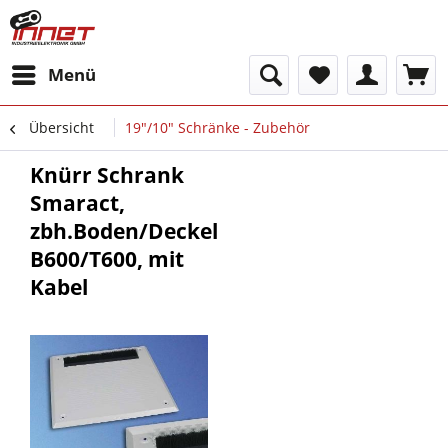
Menü
Übersicht
19"/10" Schränke - Zubehör
Knürr Schrank
Smaract,
zbh.Boden/Deckel
B600/T600, mit
Kabel