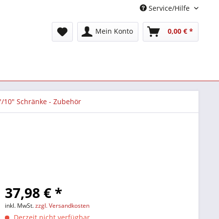
Service/Hilfe
Mein Konto
0,00 € *
"/10" Schränke - Zubehör
37,98 € *
inkl. MwSt.
zzgl. Versandkosten
Derzeit nicht verfügbar