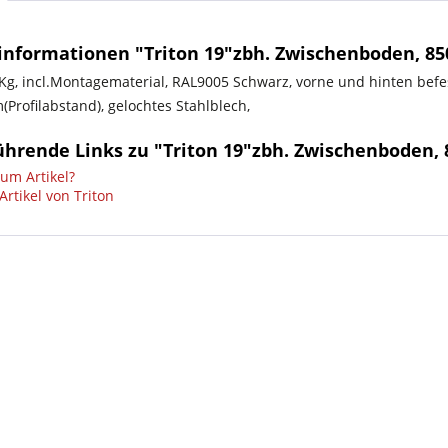
informationen "Triton 19"zbh. Zwischenboden, 85
0Kg, incl.Montagematerial, RAL9005 Schwarz, vorne und hinten befes
Profilabstand), gelochtes Stahlblech,
ührende Links zu "Triton 19"zbh. Zwischenboden,
um Artikel?
rtikel von Triton