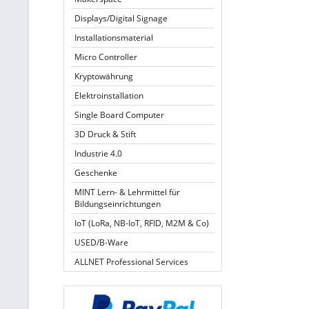
Displays/Digital Signage
Installationsmaterial
Micro Controller
Kryptowährung
Elektroinstallation
Single Board Computer
3D Druck & Stift
Industrie 4.0
Geschenke
MINT Lern- & Lehrmittel für
Bildungseinrichtungen
IoT (LoRa, NB-IoT, RFID, M2M & Co)
USED/B-Ware
ALLNET Professional Services