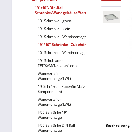
19"/10"/Din-Rail
Schränke/Wandgehäuse/Verteiler
19" Schränke - gross
19" Schränke - klein
19" Schränke - Wandmontage
19"/10" Schränke - Zubehör
10" Schränke - Wandmontage
19" Schubladen -
TFT/KVM/Tastatur/Leere
Wandverteiler -
Wandmontage(LWL)
19"Schränke - Zubehör(Aktive
Komponenten)
Wandverteiler -
Wandmontage(LWL)
IP55 Schränke 19" -
Wandmontage
IP55 Schränke DIN Rail -
Beschreibung
Wandmontage