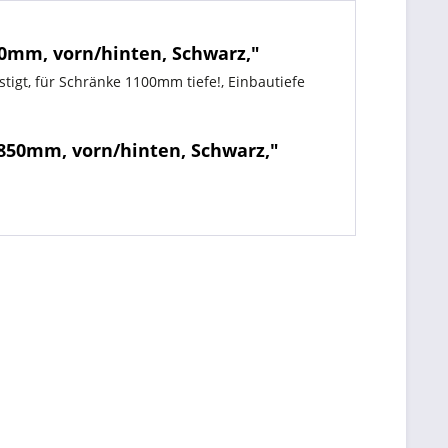
0mm, vorn/hinten, Schwarz,"
tigt, für Schränke 1100mm tiefe!, Einbautiefe
 850mm, vorn/hinten, Schwarz,"