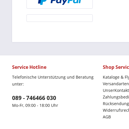
Service Hotline
Shop Servi
Telefonische Unterstützung und Beratung
Kataloge & Fl
Versandarten
unter:
UnserKontakt
089 - 746466 030
Zahlungsbed
Rücksendung
Mo-Fr, 09:00 - 18:00 Uhr
Widerrufsrec
AGB