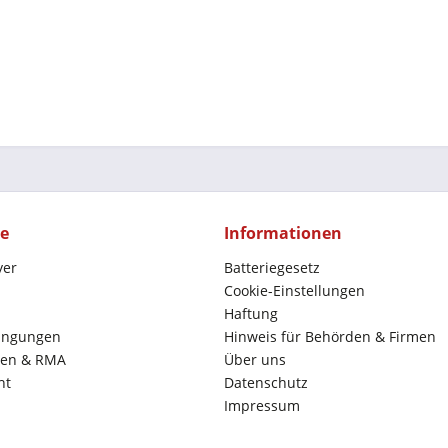
ce
Informationen
yer
Batteriegesetz
Cookie-Einstellungen
Haftung
ingungen
Hinweis für Behörden & Firmen
en & RMA
Über uns
ht
Datenschutz
Impressum