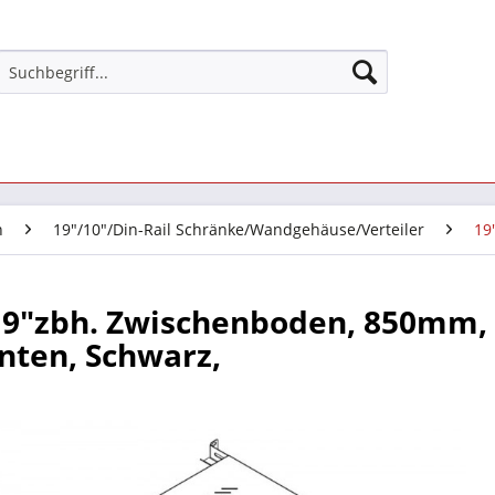
n
19"/10"/Din-Rail Schränke/Wandgehäuse/Verteiler
19
 19"zbh. Zwischenboden, 850mm,
nten, Schwarz,