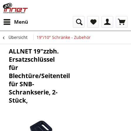
Menü
Übersicht
19"/10" Schränke - Zubehör
ALLNET 19"zzbh.
Ersatzschlüssel
für
Blechtüre/Seitenteil
für SNB-
Schrankserie, 2-
Stück,