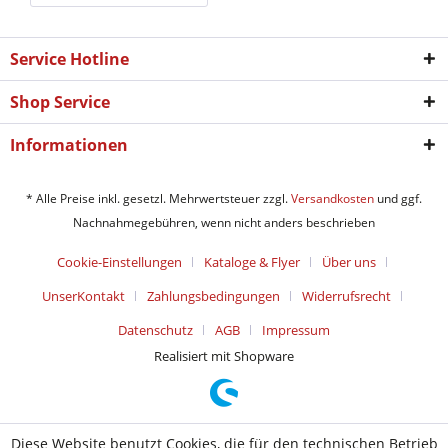
Service Hotline
Shop Service
Informationen
* Alle Preise inkl. gesetzl. Mehrwertsteuer zzgl.
Versandkosten
und ggf.
Nachnahmegebühren, wenn nicht anders beschrieben
Cookie-Einstellungen
Kataloge & Flyer
Über uns
UnserKontakt
Zahlungsbedingungen
Widerrufsrecht
Datenschutz
AGB
Impressum
Realisiert mit Shopware
Diese Website benutzt Cookies, die für den technischen Betrieb