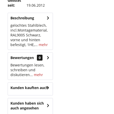
Gelistet
seit:
19.06.2012
Beschreibung
gelochtes Stahlblech,
incl.Montagematerial,
RAL9005 Schwarz,
vorne und hinten
befestigt, 1HE,...
mehr
Bewertungen
0
Bewertungen lesen,
schreiben und
diskutieren...
mehr
Kunden kauften auch
Kunden haben sich
auch angesehen