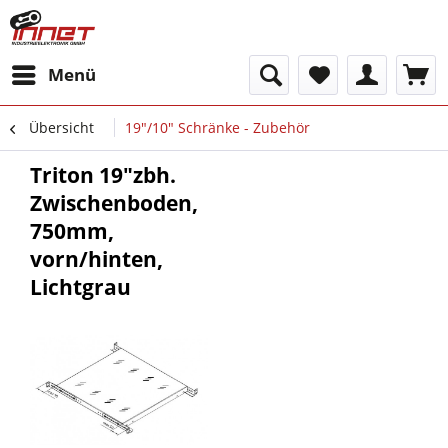
Menü
Übersicht
19"/10" Schränke - Zubehör
Triton 19"zbh.
Zwischenboden,
750mm,
vorn/hinten,
Lichtgrau