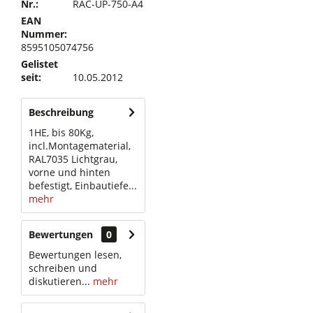
Nr.:
RAC-UP-750-A4
EAN
Nummer:
8595105074756
Gelistet
seit:
10.05.2012
Beschreibung
1HE, bis 80Kg,
incl.Montagematerial,
RAL7035 Lichtgrau,
vorne und hinten
befestigt, Einbautiefe...
mehr
Bewertungen
0
Bewertungen lesen,
schreiben und
diskutieren...
mehr