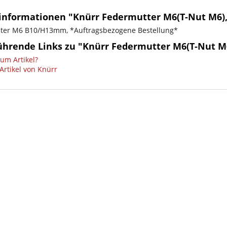
informationen "Knürr Federmutter M6(T-Nut M6),
ter M6 B10/H13mm, *Auftragsbezogene Bestellung*
ührende Links zu "Knürr Federmutter M6(T-Nut M6
um Artikel?
Artikel von Knürr