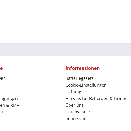
ce
Informationen
yer
Batteriegesetz
Cookie-Einstellungen
Haftung
ingungen
Hinweis für Behörden & Firmen
en & RMA
Über uns
ht
Datenschutz
Impressum