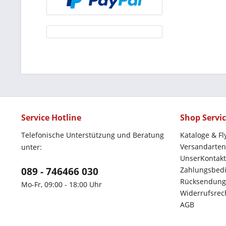
Service Hotline
Shop Servi
Telefonische Unterstützung und Beratung
Kataloge & Fl
Versandarten
unter:
UnserKontakt
089 - 746466 030
Zahlungsbed
Rücksendung
Mo-Fr, 09:00 - 18:00 Uhr
Widerrufsrec
AGB