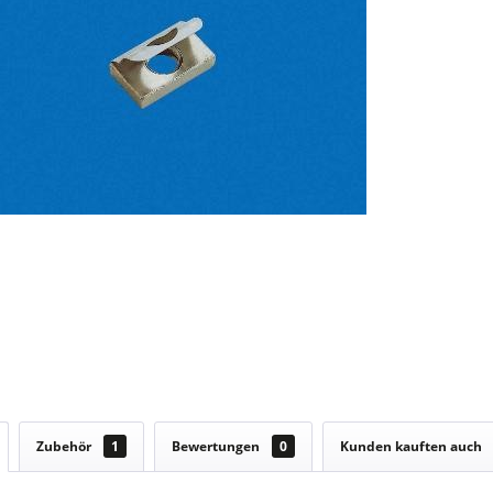
Zubehör
1
Bewertungen
0
Kunden kauften auch