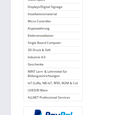
Displays/Digital Signage
Installationsmaterial
Micro Controller
Kryptowährung
Elektroinstallation
Single Board Computer
3D Druck & Stift
Industrie 4.0
Geschenke
MINT Lern- & Lehrmittel für
Bildungseinrichtungen
IoT (LoRa, NB-IoT, RFID, M2M & Co)
USED/B-Ware
ALLNET Professional Services