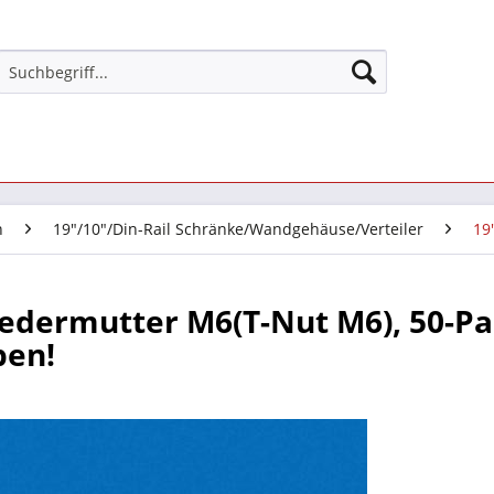
n
19"/10"/Din-Rail Schränke/Wandgehäuse/Verteiler
19
edermutter M6(T-Nut M6), 50-Pa
ben!