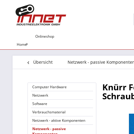
Onlineshop
Home
Übersicht
Netzwerk - passive Komponente
Knürr F
Computer Hardware
Schrau
Netzwerk
Software
Verbrauchsmaterial
Netzwerk - aktive Komponenten
Netzwerk - passive
Komponenten