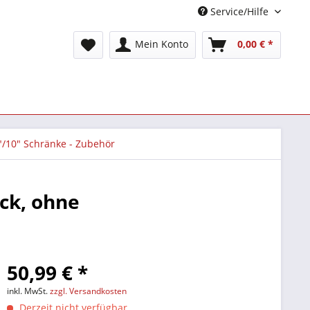
Service/Hilfe
Mein Konto
0,00 € *
"/10" Schränke - Zubehör
ck, ohne
50,99 € *
inkl. MwSt.
zzgl. Versandkosten
Derzeit nicht verfügbar