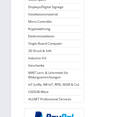
Displays/Digital Signage
Installationsmaterial
Micro Controller
Kryptowährung
Elektroinstallation
Single Board Computer
3D Druck & Stift
Industrie 4.0
Geschenke
MINT Lern- & Lehrmittel für
Bildungseinrichtungen
IoT (LoRa, NB-IoT, RFID, M2M & Co)
USED/B-Ware
ALLNET Professional Services