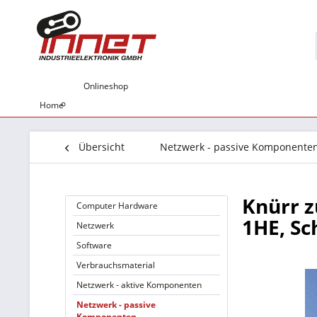
Onlineshop
Home
Übersicht
Netzwerk - passive Komponente
Knürr z
Computer Hardware
1HE, S
Netzwerk
Software
Verbrauchsmaterial
Netzwerk - aktive Komponenten
Netzwerk - passive
Komponenten