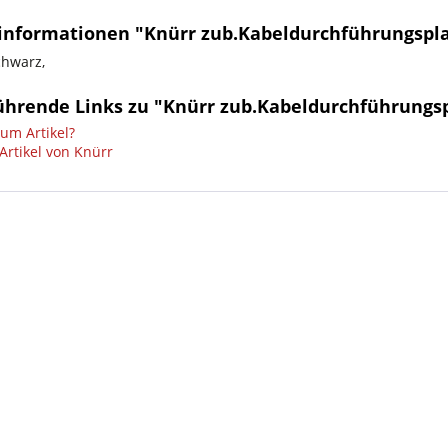
informationen "Knürr zub.Kabeldurchführungsplat
hwarz,
ührende Links zu "Knürr zub.Kabeldurchführungspl
um Artikel?
Artikel von Knürr