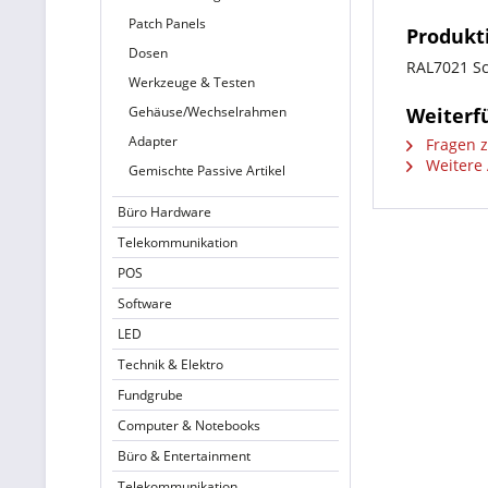
Patch Panels
Produkt
Dosen
RAL7021 Sc
Werkzeuge & Testen
Gehäuse/Wechselrahmen
Weiterf
Adapter
Fragen z
Weitere 
Gemischte Passive Artikel
Büro Hardware
Telekommunikation
POS
Software
LED
Technik & Elektro
Fundgrube
Computer & Notebooks
Büro & Entertainment
Telekommunikation