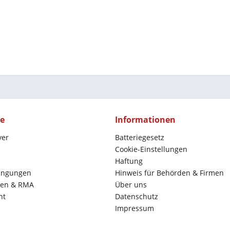
ce
Informationen
yer
Batteriegesetz
Cookie-Einstellungen
Haftung
ingungen
Hinweis für Behörden & Firmen
en & RMA
Über uns
ht
Datenschutz
Impressum