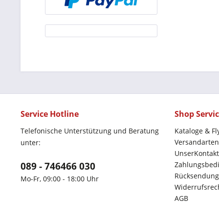
Service Hotline
Shop Servi
Telefonische Unterstützung und Beratung
Kataloge & Fl
Versandarten
unter:
UnserKontakt
089 - 746466 030
Zahlungsbed
Rücksendung
Mo-Fr, 09:00 - 18:00 Uhr
Widerrufsrec
AGB