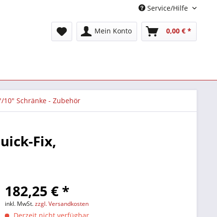
Service/Hilfe
Mein Konto
0,00 € *
"/10" Schränke - Zubehör
ick-Fix,
182,25 € *
inkl. MwSt.
zzgl. Versandkosten
Derzeit nicht verfügbar