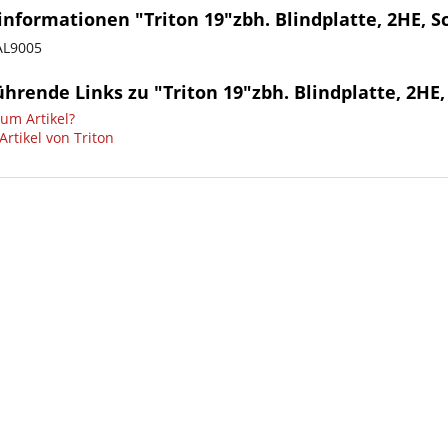
nformationen "Triton 19"zbh. Blindplatte, 2HE, S
AL9005
hrende Links zu "Triton 19"zbh. Blindplatte, 2HE,
um Artikel?
rtikel von Triton