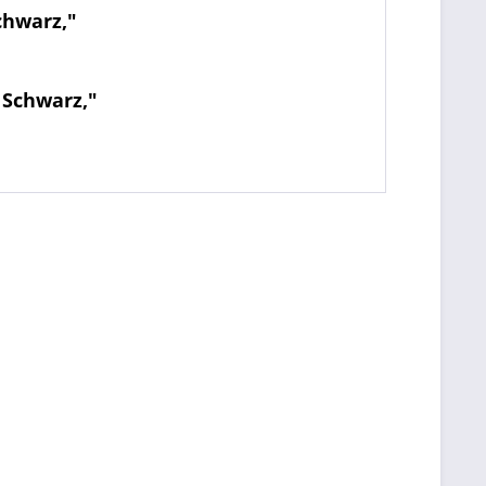
chwarz,"
 Schwarz,"