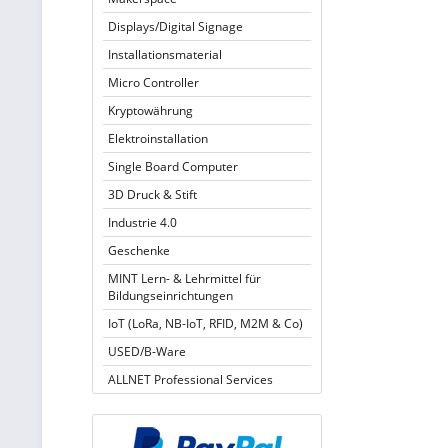
Displays/Digital Signage
Installationsmaterial
Micro Controller
Kryptowährung
Elektroinstallation
Single Board Computer
3D Druck & Stift
Industrie 4.0
Geschenke
MINT Lern- & Lehrmittel für
Bildungseinrichtungen
IoT (LoRa, NB-IoT, RFID, M2M & Co)
USED/B-Ware
ALLNET Professional Services