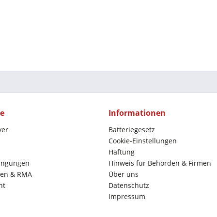
ce
Informationen
yer
Batteriegesetz
Cookie-Einstellungen
Haftung
ingungen
Hinweis für Behörden & Firmen
en & RMA
Über uns
ht
Datenschutz
Impressum