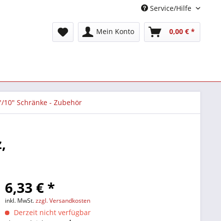
Service/Hilfe
Mein Konto
0,00 € *
"/10" Schränke - Zubehör
,
6,33 € *
inkl. MwSt.
zzgl. Versandkosten
Derzeit nicht verfügbar