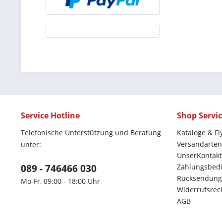
Service Hotline
Shop Servi
Telefonische Unterstützung und Beratung
Kataloge & Fl
Versandarten
unter:
UnserKontakt
089 - 746466 030
Zahlungsbed
Rücksendung
Mo-Fr, 09:00 - 18:00 Uhr
Widerrufsrec
AGB