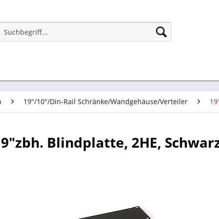
n
19"/10"/Din-Rail Schränke/Wandgehäuse/Verteiler
19
19"zbh. Blindplatte, 2HE, Schwarz