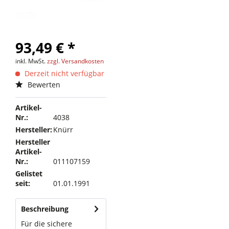
93,49 € *
inkl. MwSt.
zzgl. Versandkosten
Derzeit nicht verfügbar
Bewerten
Artikel-
Nr.:
4038
Hersteller:
Knürr
Hersteller
Artikel-
Nr.:
011107159
Gelistet
seit:
01.01.1991
Beschreibung
Für die sichere