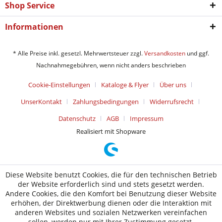
Shop Service
Informationen
* Alle Preise inkl. gesetzl. Mehrwertsteuer zzgl.
Versandkosten
und ggf.
Nachnahmegebühren, wenn nicht anders beschrieben
Cookie-Einstellungen
Kataloge & Flyer
Über uns
UnserKontakt
Zahlungsbedingungen
Widerrufsrecht
Datenschutz
AGB
Impressum
Realisiert mit Shopware
Diese Website benutzt Cookies, die für den technischen Betrieb
der Website erforderlich sind und stets gesetzt werden.
Andere Cookies, die den Komfort bei Benutzung dieser Website
erhöhen, der Direktwerbung dienen oder die Interaktion mit
anderen Websites und sozialen Netzwerken vereinfachen
sollen, werden nur mit Ihrer Zustimmung gesetzt.