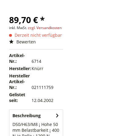
89,70 € *
inkl. MwSt.
zzgl. Versandkosten
Derzeit nicht verfügbar
Bewerten
Artikel-
Nr.:
6714
Hersteller:
Knürr
Hersteller
Artikel-
Nr.:
021111759
Gelistet
seit:
12.04.2002
Beschreibung
D50/H63/M8 ¡ Hohe 50
mm Belastbarkeit ¡ 400
N je Rolle ¡ 1200 N