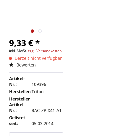
9,33 € *
inkl. MwSt.
zzgl. Versandkosten
Derzeit nicht verfügbar
Bewerten
Artikel-
Nr.:
109396
Hersteller:
Triton
Hersteller
Artikel-
Nr.:
RAC-ZP-X41-A1
Gelistet
seit:
05.03.2014