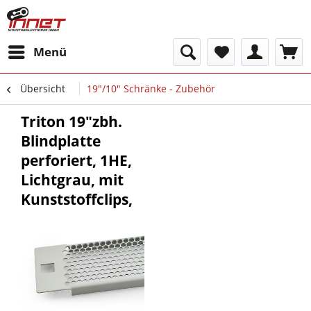
Menü
Übersicht
19"/10" Schränke - Zubehör
Triton 19"zbh.
Blindplatte
perforiert, 1HE,
Lichtgrau, mit
Kunststoffclips,