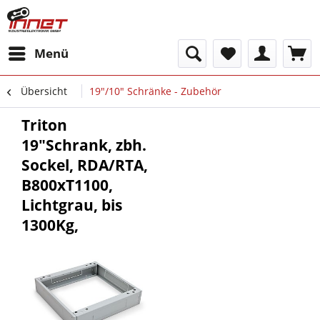
Menü
Übersicht
19"/10" Schränke - Zubehör
Triton
19"Schrank, zbh.
Sockel, RDA/RTA,
B800xT1100,
Lichtgrau, bis
1300Kg,