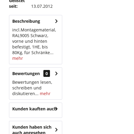
Gelistet
seit:
13.07.2012
Beschreibung
incl.Montagematerial,
RAL9005 Schwarz,
vorne und hinten
befestigt, 1HE, bis
80Kg, für Schränke...
mehr
Bewertungen
0
Bewertungen lesen,
schreiben und
diskutieren...
mehr
Kunden kauften auch
Kunden haben sich
auch angesehen