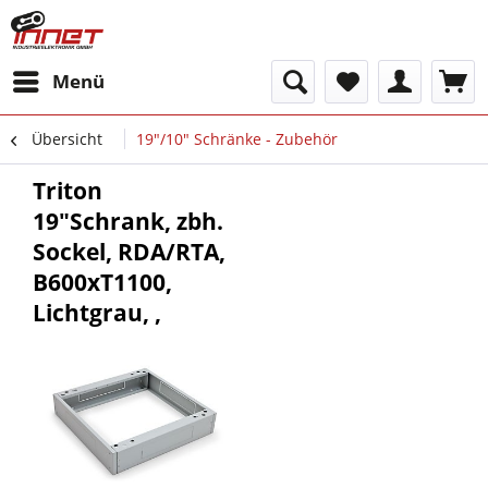
Menü
Übersicht
19"/10" Schränke - Zubehör
Triton
19"Schrank, zbh.
Sockel, RDA/RTA,
B600xT1100,
Lichtgrau, ,