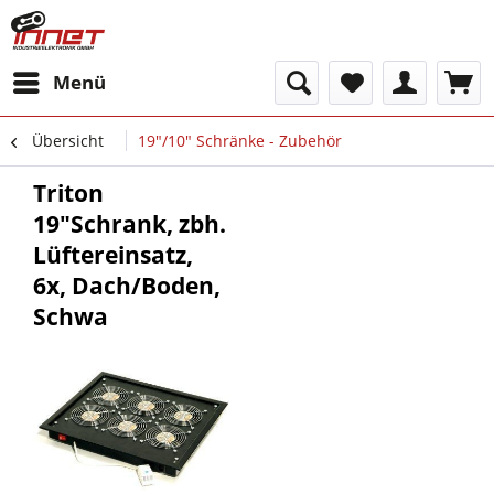
Menü
Übersicht
19"/10" Schränke - Zubehör
Triton
19"Schrank, zbh.
Lüftereinsatz,
6x, Dach/Boden,
Schwa